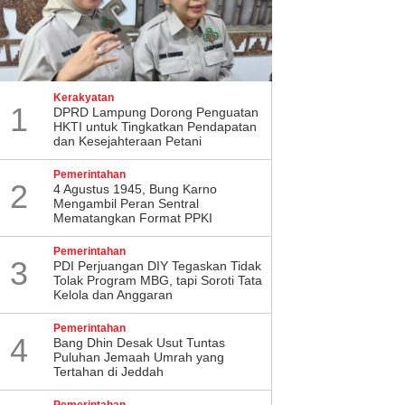
Kerakyatan
1
DPRD Lampung Dorong Penguatan
HKTI untuk Tingkatkan Pendapatan
dan Kesejahteraan Petani
Pemerintahan
2
4 Agustus 1945, Bung Karno
Mengambil Peran Sentral
Mematangkan Format PPKI
Pemerintahan
3
PDI Perjuangan DIY Tegaskan Tidak
Tolak Program MBG, tapi Soroti Tata
Kelola dan Anggaran
Pemerintahan
4
Bang Dhin Desak Usut Tuntas
Puluhan Jemaah Umrah yang
Tertahan di Jeddah
Pemerintahan