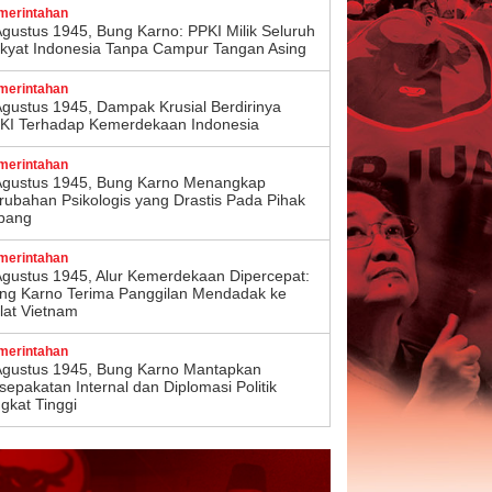
merintahan
Agustus 1945, Bung Karno: PPKI Milik Seluruh
kyat Indonesia Tanpa Campur Tangan Asing
merintahan
Agustus 1945, Dampak Krusial Berdirinya
KI Terhadap Kemerdekaan Indonesia
merintahan
Agustus 1945, Bung Karno Menangkap
rubahan Psikologis yang Drastis Pada Pihak
pang
merintahan
Agustus 1945, Alur Kemerdekaan Dipercepat:
ng Karno Terima Panggilan Mendadak ke
lat Vietnam
merintahan
Agustus 1945, Bung Karno Mantapkan
sepakatan Internal dan Diplomasi Politik
ngkat Tinggi