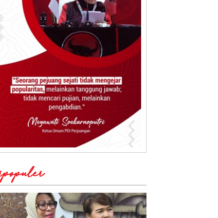
rpopuler