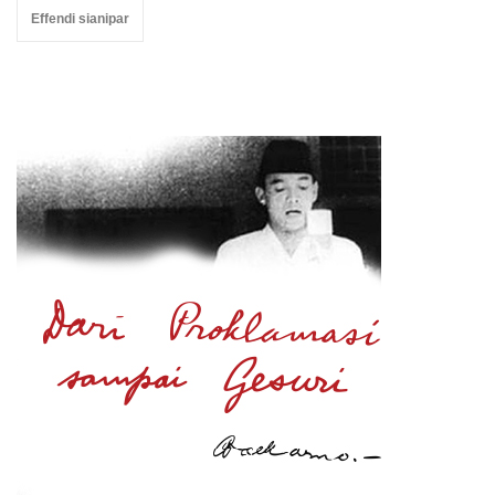
Effendi sianipar