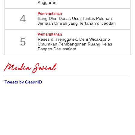
Anggaran
Pemerintahan
4
Bang Dhin Desak Usut Tuntas Puluhan
Jemaah Umrah yang Tertahan di Jeddah
Pemerintahan
5
​Reses di Trenggalek, Deni Wicaksono
Umumkan Pembangunan Ruang Kelas
Ponpes Darussalam
Media Sosial
Tweets by GesuriID