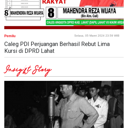
Pemilu
Selasa, 05 Maret 2024 23:59 WIB
Caleg PDI Perjuangan Berhasil Rebut Lima
Kursi di DPRD Lahat
Insight Story