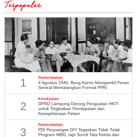
Terpopuler
Pemerintahan
1
4 Agustus 1945, Bung Karno Mengambil Peran
Sentral Mematangkan Format PPKI
Kerakyatan
2
DPRD Lampung Dorong Penguatan HKTI
untuk Tingkatkan Pendapatan dan
Kesejahteraan Petani
Pemerintahan
3
PDI Perjuangan DIY Tegaskan Tidak Tolak
Program MBG, tapi Soroti Tata Kelola dan