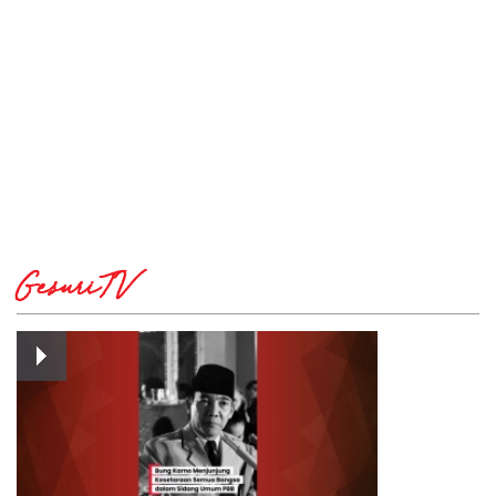
GesuriTV