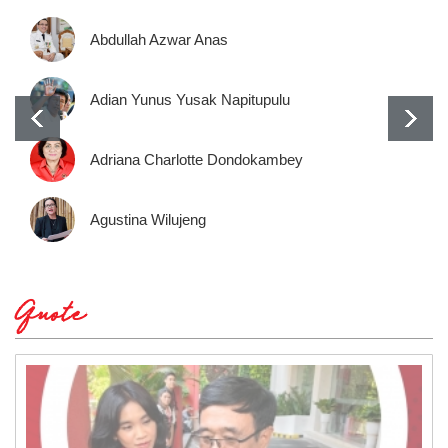
Abdullah Azwar Anas
Adian Yunus Yusak Napitupulu
Adriana Charlotte Dondokambey
Agustina Wilujeng
Quote