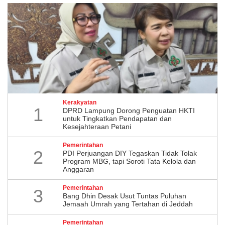
Kerakyatan
1
DPRD Lampung Dorong Penguatan HKTI
untuk Tingkatkan Pendapatan dan
Kesejahteraan Petani
Pemerintahan
2
PDI Perjuangan DIY Tegaskan Tidak Tolak
Program MBG, tapi Soroti Tata Kelola dan
Anggaran
Pemerintahan
3
Bang Dhin Desak Usut Tuntas Puluhan
Jemaah Umrah yang Tertahan di Jeddah
Pemerintahan