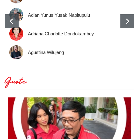
Adian Yunus Yusak Napitupulu
Adriana Charlotte Dondokambey
Agustina Wilujeng
Quote