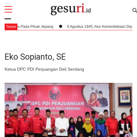
All
Profi
tis Pada Pihak Jepang
6 Agustus 1945, Alur Kemerdekaan Dipercepat: Bu
Terkini
Eko Sopianto, SE
Ketua DPC PDI Perjuangan Deli Serdang