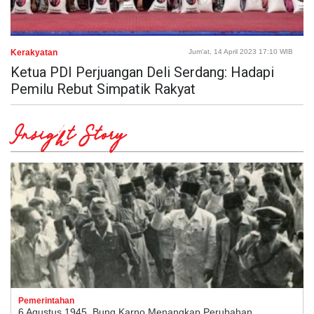
Kerakyatan
Jum'at, 14 April 2023 17:10 WIB
Ketua PDI Perjuangan Deli Serdang: Hadapi
Pemilu Rebut Simpatik Rakyat
Insight Story
Pemerintahan
6 Agustus 1945, Bung Karno Menangkap Perubahan