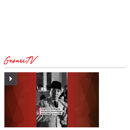
GesuriTV