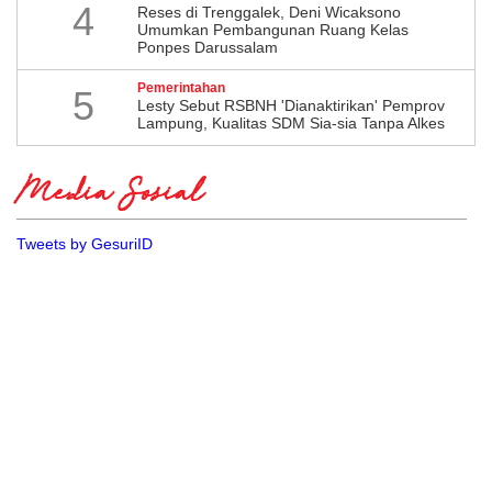
4
​Reses di Trenggalek, Deni Wicaksono
Umumkan Pembangunan Ruang Kelas
Ponpes Darussalam
Pemerintahan
5
Lesty Sebut RSBNH 'Dianaktirikan' Pemprov
Lampung, Kualitas SDM Sia-sia Tanpa Alkes
Media Sosial
Tweets by GesuriID