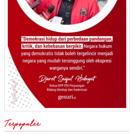
Terpopuler