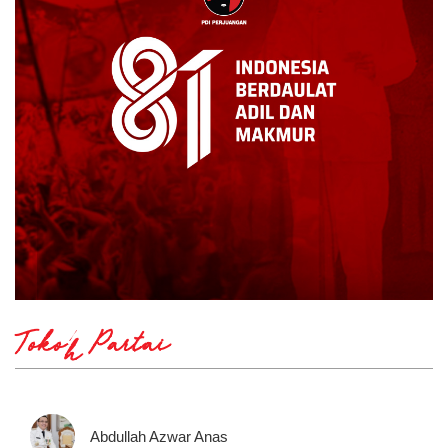
Tokoh Partai
Abdullah Azwar Anas