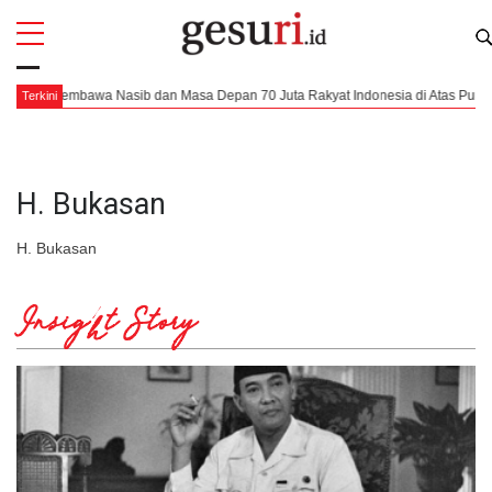
All
Profi
Aku Membawa Nasib dan Masa Depan 70 Juta Rakyat Indonesia di Atas Pundakku
Terkini
H. Bukasan
H. Bukasan
Insight Story