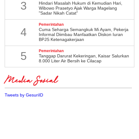
3
Hindari Masalah Hukum di Kemudian Hari,
Wibowo Prasetyo Ajak Warga Magelang
"Sadar Nikah Catat"
Pemerintahan
4
Cuma Seharga Semangkuk Mi Ayam, Pekerja
Informal Diimbau Manfaatkan Diskon Iuran
BPJS Ketenagakerjaan
Pemerintahan
5
Tanggap Darurat Kekeringan, Kaisar Salurkan
8.000 Liter Air Bersih ke Cilacap
Media Sosial
Tweets by GesuriID