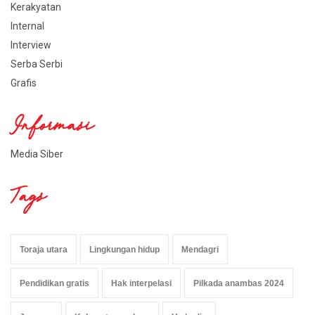
Kerakyatan
Internal
Interview
Serba Serbi
Grafis
Informasi
Media Siber
Tags
Toraja utara
Lingkungan hidup
Mendagri
Pendidikan gratis
Hak interpelasi
Pilkada anambas 2024