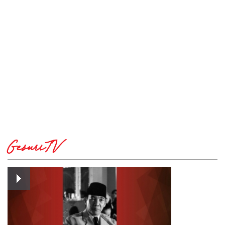
GesuriTV