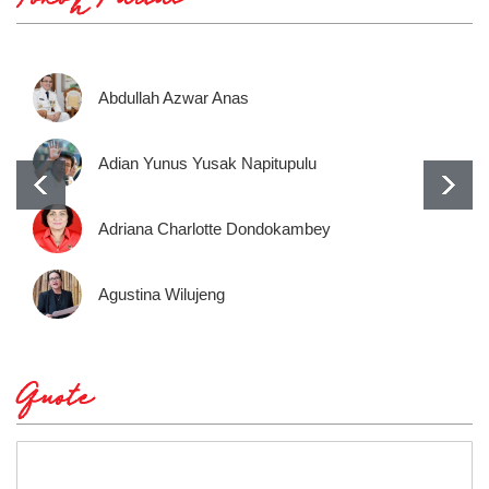
Tokoh Partai
Abdullah Azwar Anas
Adian Yunus Yusak Napitupulu
Adriana Charlotte Dondokambey
Agustina Wilujeng
Quote