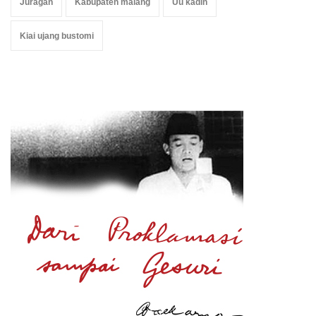
Juragan
Kabupaten malang
Uu kadin
Kiai ujang bustomi