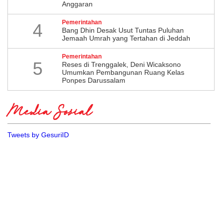
Anggaran
Pemerintahan
4
Bang Dhin Desak Usut Tuntas Puluhan
Jemaah Umrah yang Tertahan di Jeddah
Pemerintahan
5
​Reses di Trenggalek, Deni Wicaksono
Umumkan Pembangunan Ruang Kelas
Ponpes Darussalam
Media Sosial
Tweets by GesuriID