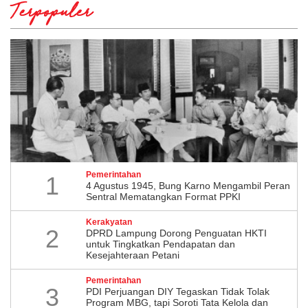
Terpopuler
Pemerintahan
1
4 Agustus 1945, Bung Karno Mengambil Peran
Sentral Mematangkan Format PPKI
Kerakyatan
2
DPRD Lampung Dorong Penguatan HKTI
untuk Tingkatkan Pendapatan dan
Kesejahteraan Petani
Pemerintahan
3
PDI Perjuangan DIY Tegaskan Tidak Tolak
Program MBG, tapi Soroti Tata Kelola dan