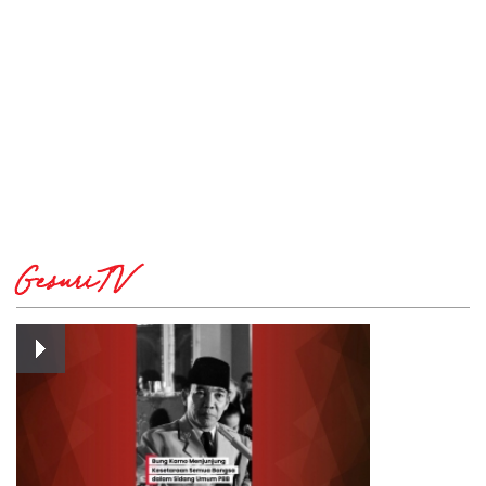
GesuriTV