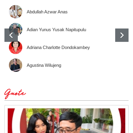
Abdullah Azwar Anas
Adian Yunus Yusak Napitupulu
Adriana Charlotte Dondokambey
Agustina Wilujeng
Quote