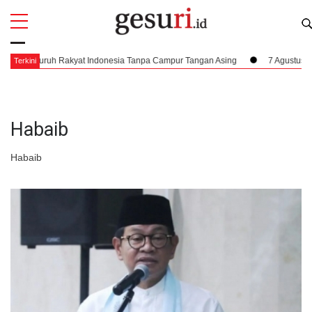
All
Profi
ik Seluruh Rakyat Indonesia Tanpa Campur Tangan Asing
7 Agustus 1945,
Terkini
Habaib
Habaib