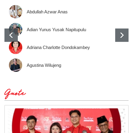
Abdullah Azwar Anas
Adian Yunus Yusak Napitupulu
Adriana Charlotte Dondokambey
Agustina Wilujeng
Quote