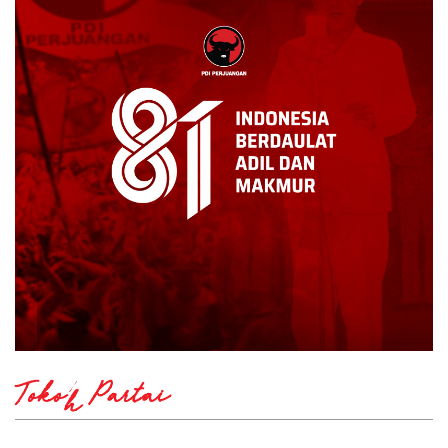
Tokoh Partai