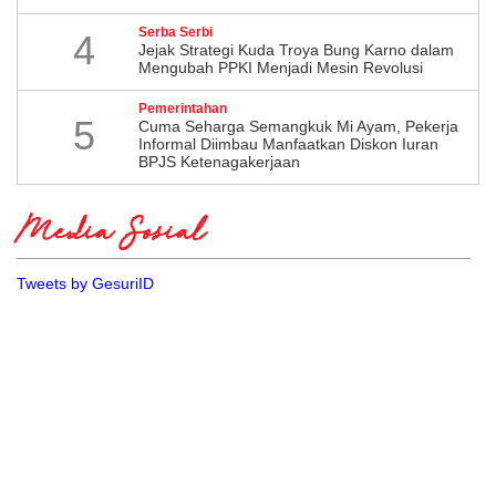
Serba Serbi
4
Jejak Strategi Kuda Troya Bung Karno dalam
Mengubah PPKI Menjadi Mesin Revolusi
Pemerintahan
5
Cuma Seharga Semangkuk Mi Ayam, Pekerja
Informal Diimbau Manfaatkan Diskon Iuran
BPJS Ketenagakerjaan
Media Sosial
Tweets by GesuriID