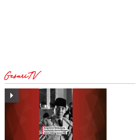
GesuriTV