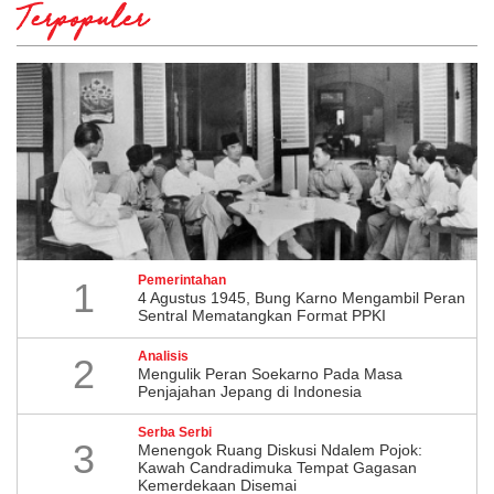
Terpopuler
Pemerintahan
1
4 Agustus 1945, Bung Karno Mengambil Peran
Sentral Mematangkan Format PPKI
Analisis
2
Mengulik Peran Soekarno Pada Masa
Penjajahan Jepang di Indonesia
Serba Serbi
3
Menengok Ruang Diskusi Ndalem Pojok:
Kawah Candradimuka Tempat Gagasan
Kemerdekaan Disemai