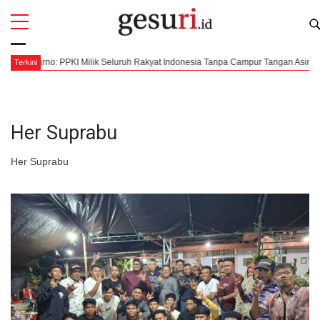
All
Profi
g Karno: PPKI Milik Seluruh Rakyat Indonesia Tanpa Campur Tangan Asing
Terkini
Her Suprabu
Her Suprabu