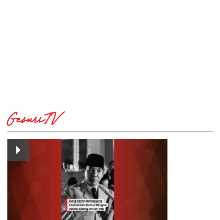
GesuriTV