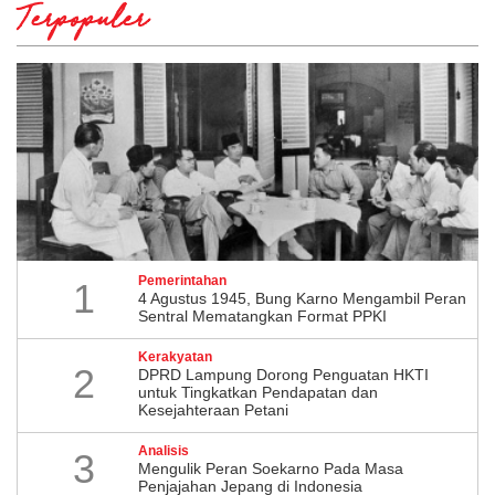
Terpopuler
Pemerintahan
1
4 Agustus 1945, Bung Karno Mengambil Peran
Sentral Mematangkan Format PPKI
Kerakyatan
2
DPRD Lampung Dorong Penguatan HKTI
untuk Tingkatkan Pendapatan dan
Kesejahteraan Petani
Analisis
3
Mengulik Peran Soekarno Pada Masa
Penjajahan Jepang di Indonesia