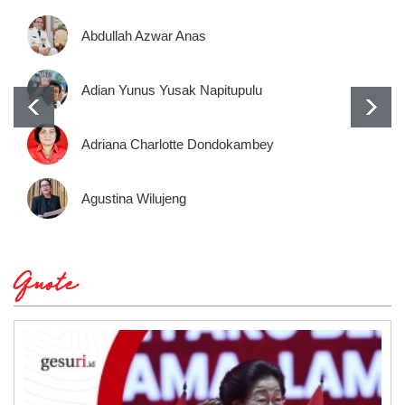
Abdullah Azwar Anas
Adian Yunus Yusak Napitupulu
Adriana Charlotte Dondokambey
Agustina Wilujeng
Quote