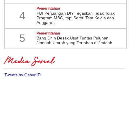
Pemerintahan
4
PDI Perjuangan DIY Tegaskan Tidak Tolak
Program MBG, tapi Soroti Tata Kelola dan
Anggaran
Pemerintahan
5
Bang Dhin Desak Usut Tuntas Puluhan
Jemaah Umrah yang Tertahan di Jeddah
Media Sosial
Tweets by GesuriID