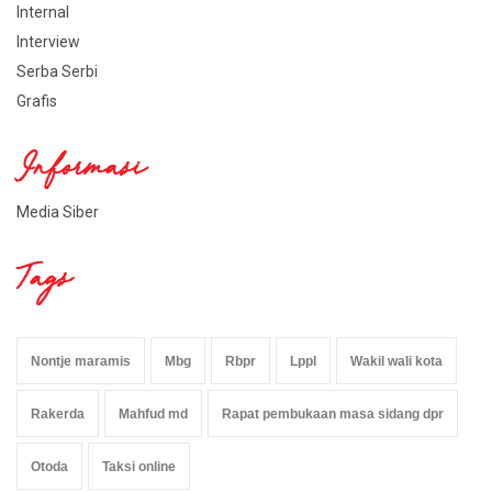
Internal
Interview
Serba Serbi
Grafis
Informasi
Media Siber
Tags
Nontje maramis
Mbg
Rbpr
Lppl
Wakil wali kota
Rakerda
Mahfud md
Rapat pembukaan masa sidang dpr
Otoda
Taksi online