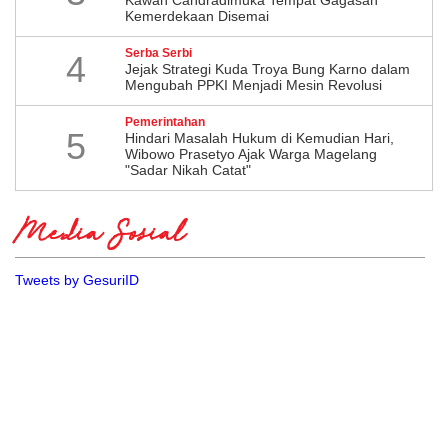
Kemerdekaan Disemai
Serba Serbi
4
Jejak Strategi Kuda Troya Bung Karno dalam
Mengubah PPKI Menjadi Mesin Revolusi
Pemerintahan
5
Hindari Masalah Hukum di Kemudian Hari,
Wibowo Prasetyo Ajak Warga Magelang
"Sadar Nikah Catat"
Media Sosial
Tweets by GesuriID