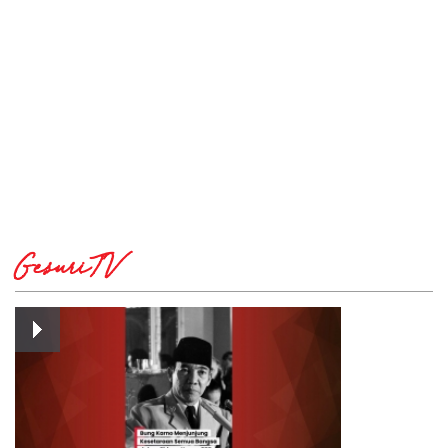
GesuriTV