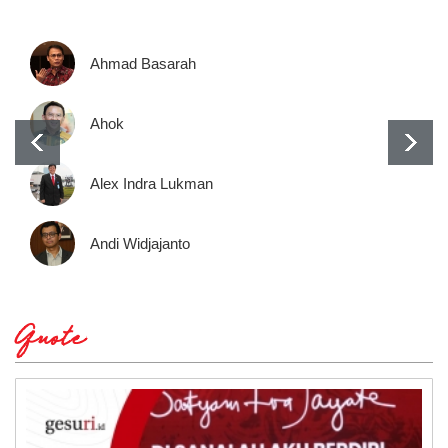
Ahmad Basarah
Ahok
Alex Indra Lukman
Andi Widjajanto
Quote