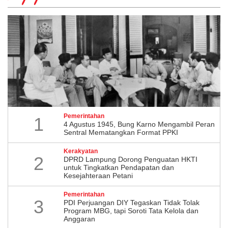
Pemerintahan
1
4 Agustus 1945, Bung Karno Mengambil Peran
Sentral Mematangkan Format PPKI
Kerakyatan
2
DPRD Lampung Dorong Penguatan HKTI
untuk Tingkatkan Pendapatan dan
Kesejahteraan Petani
Pemerintahan
3
PDI Perjuangan DIY Tegaskan Tidak Tolak
Program MBG, tapi Soroti Tata Kelola dan
Anggaran