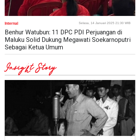
Internal
Selasa, 14 Januari 2025 21:30 WIB
Benhur Watubun: 11 DPC PDI Perjuangan di
Maluku Solid Dukung Megawati Soekarnoputri
Sebagai Ketua Umum
Insight Story