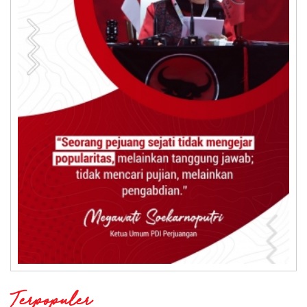
Terpopuler