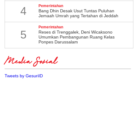
Pemerintahan
4
Bang Dhin Desak Usut Tuntas Puluhan
Jemaah Umrah yang Tertahan di Jeddah
Pemerintahan
5
​Reses di Trenggalek, Deni Wicaksono
Umumkan Pembangunan Ruang Kelas
Ponpes Darussalam
Media Sosial
Tweets by GesuriID