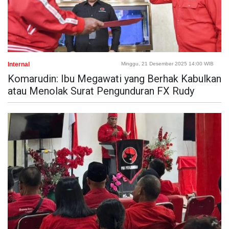
Internal
Minggu, 21 Desember 2025 14:00 WIB
Komarudin: Ibu Megawati yang Berhak Kabulkan
atau Menolak Surat Pengunduran FX Rudy