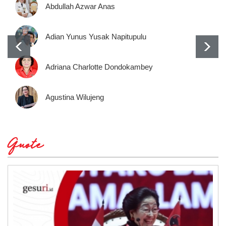
Abdullah Azwar Anas
Adian Yunus Yusak Napitupulu
Adriana Charlotte Dondokambey
Agustina Wilujeng
Quote