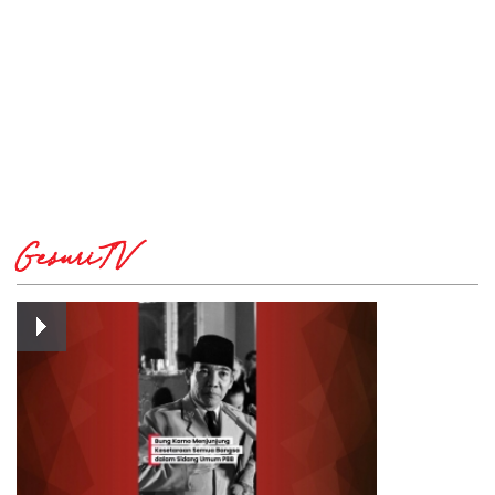
GesuriTV