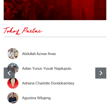
Tokoh Partai
Abdullah Azwar Anas
Adian Yunus Yusak Napitupulu
Adriana Charlotte Dondokambey
Agustina Wilujeng