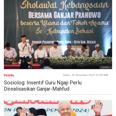
Pemilu
Sabtu, 30 Desember 2023 23:59 WIB
Sosiolog: Insentif Guru Ngaji Perlu
Direalisasikan Ganjar-Mahfud