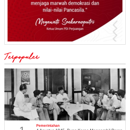
Terpopuler
Pemerintahan