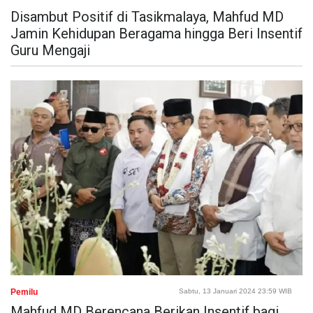
Disambut Positif di Tasikmalaya, Mahfud MD
Jamin Kehidupan Beragama hingga Beri Insentif
Guru Mengaji
Pemilu
Sabtu, 13 Januari 2024 23:59 WIB
Mahfud MD Berencana Berikan Insentif bagi