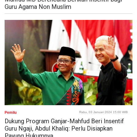
Guru Agama Non Muslim
Pemilu
Rabu, 03 Januari 2024 15:00 WIB
Dukung Program Ganjar-Mahfud Beri Insentif
Guru Ngaji, Abdul Khaliq: Perlu Disiapkan
Payung Hukumnya