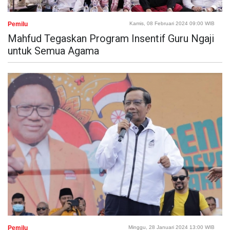
Pemilu
Kamis, 08 Februari 2024 09:00 WIB
Mahfud Tegaskan Program Insentif Guru Ngaji
untuk Semua Agama
Pemilu
Minggu, 28 Januari 2024 13:00 WIB