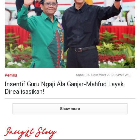
Pemilu
Sabtu, 30 Desember 2023 23:59 WIB
Insentif Guru Ngaji Ala Ganjar-Mahfud Layak
Direalisasikan!
Show more
Insight Story