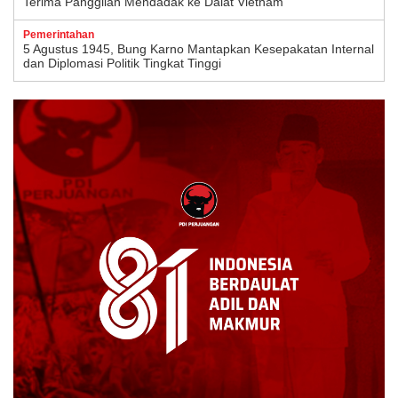
Terima Panggilan Mendadak ke Dalat Vietnam
Pemerintahan
5 Agustus 1945, Bung Karno Mantapkan Kesepakatan Internal
dan Diplomasi Politik Tingkat Tinggi