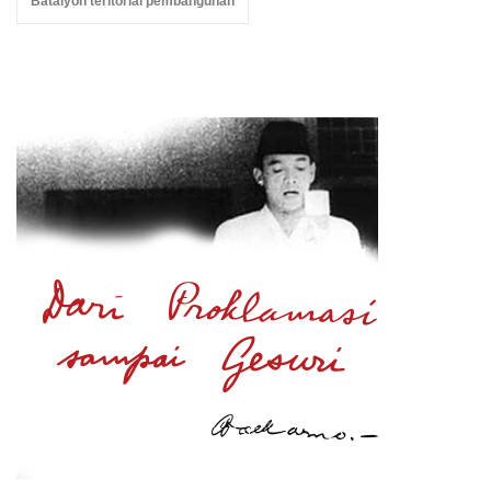
Batalyon teritorial pembangunan