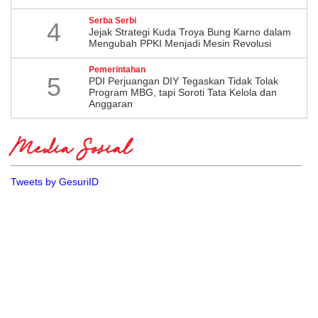
Serba Serbi
4
Jejak Strategi Kuda Troya Bung Karno dalam
Mengubah PPKI Menjadi Mesin Revolusi
Pemerintahan
5
PDI Perjuangan DIY Tegaskan Tidak Tolak
Program MBG, tapi Soroti Tata Kelola dan
Anggaran
Media Sosial
Tweets by GesuriID