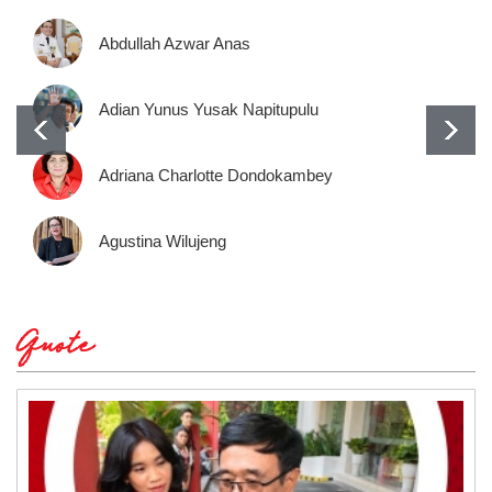
Abdullah Azwar Anas
Adian Yunus Yusak Napitupulu
Adriana Charlotte Dondokambey
Agustina Wilujeng
Quote