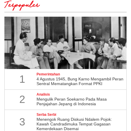
Terpopuler
Pemerintahan
1
4 Agustus 1945, Bung Karno Mengambil Peran
Sentral Mematangkan Format PPKI
Analisis
2
Mengulik Peran Soekarno Pada Masa
Penjajahan Jepang di Indonesia
Serba Serbi
3
Menengok Ruang Diskusi Ndalem Pojok:
Kawah Candradimuka Tempat Gagasan
Kemerdekaan Disemai