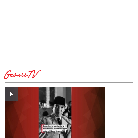
GesuriTV