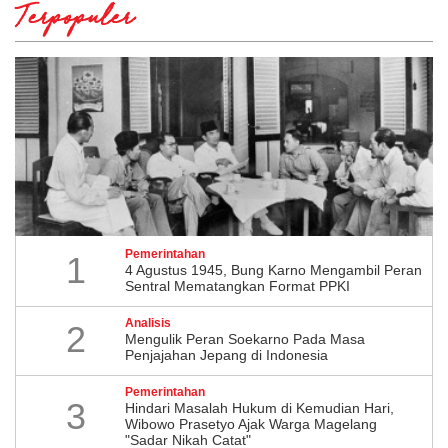
Terpopuler
Pemerintahan
1
4 Agustus 1945, Bung Karno Mengambil Peran
Sentral Mematangkan Format PPKI
Analisis
2
Mengulik Peran Soekarno Pada Masa
Penjajahan Jepang di Indonesia
Pemerintahan
3
Hindari Masalah Hukum di Kemudian Hari,
Wibowo Prasetyo Ajak Warga Magelang
"Sadar Nikah Catat"