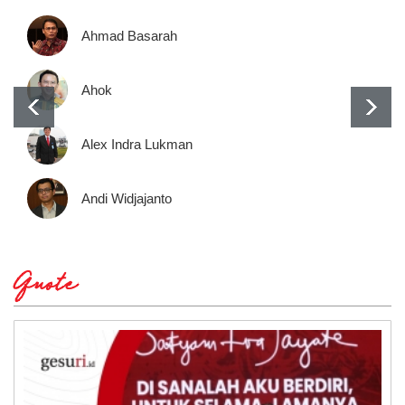
Ahmad Basarah
Ahok
Alex Indra Lukman
Andi Widjajanto
Quote