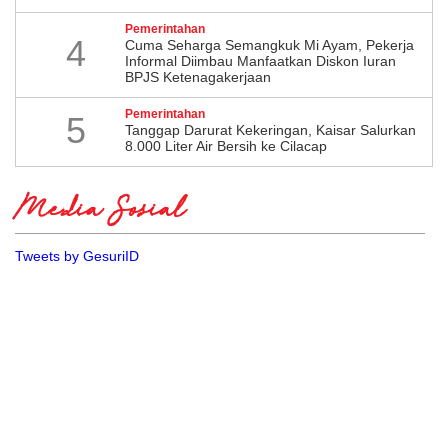
Pemerintahan
4
Cuma Seharga Semangkuk Mi Ayam, Pekerja
Informal Diimbau Manfaatkan Diskon Iuran
BPJS Ketenagakerjaan
Pemerintahan
5
Tanggap Darurat Kekeringan, Kaisar Salurkan
8.000 Liter Air Bersih ke Cilacap
Media Sosial
Tweets by GesuriID