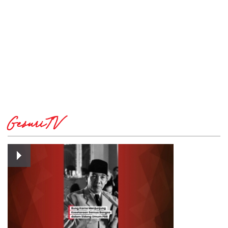
GesuriTV