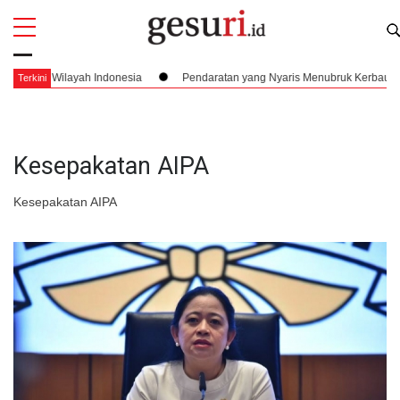
All
Profi
s Wilayah Indonesia
Pendaratan yang Nyaris Menubruk Kerbau Hingga Ki
Terkini
Kesepakatan AIPA
Kesepakatan AIPA