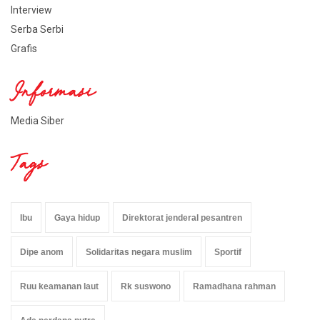
Interview
Serba Serbi
Grafis
Informasi
Media Siber
Tags
Ibu
Gaya hidup
Direktorat jenderal pesantren
Dipe anom
Solidaritas negara muslim
Sportif
Ruu keamanan laut
Rk suswono
Ramadhana rahman