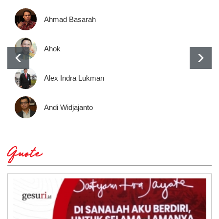
Ahmad Basarah
Ahok
Alex Indra Lukman
Andi Widjajanto
Quote