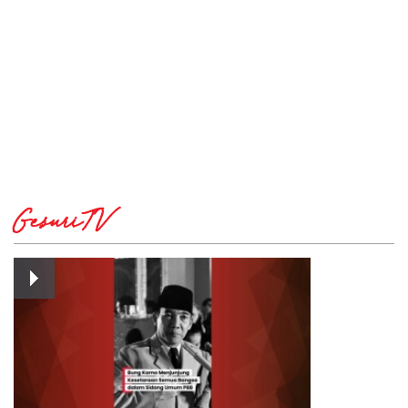
GesuriTV