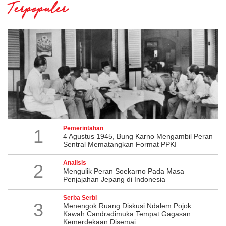
Terpopuler
Pemerintahan
1
4 Agustus 1945, Bung Karno Mengambil Peran
Sentral Mematangkan Format PPKI
Analisis
2
Mengulik Peran Soekarno Pada Masa
Penjajahan Jepang di Indonesia
Serba Serbi
3
Menengok Ruang Diskusi Ndalem Pojok:
Kawah Candradimuka Tempat Gagasan
Kemerdekaan Disemai