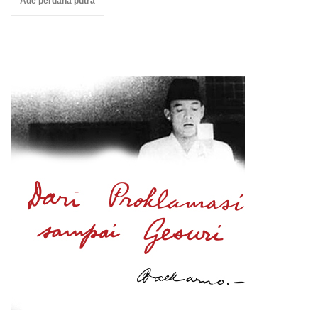
Ade perdana putra