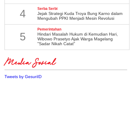
Serba Serbi
4
Jejak Strategi Kuda Troya Bung Karno dalam
Mengubah PPKI Menjadi Mesin Revolusi
Pemerintahan
5
Hindari Masalah Hukum di Kemudian Hari,
Wibowo Prasetyo Ajak Warga Magelang
"Sadar Nikah Catat"
Media Sosial
Tweets by GesuriID