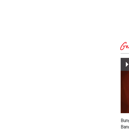
Ge
Bun
Ban