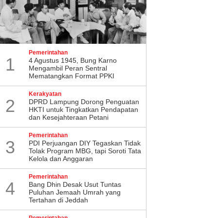
Pemerintahan
1
4 Agustus 1945, Bung Karno
Mengambil Peran Sentral
Mematangkan Format PPKI
Kerakyatan
2
DPRD Lampung Dorong Penguatan
HKTI untuk Tingkatkan Pendapatan
dan Kesejahteraan Petani
Pemerintahan
3
PDI Perjuangan DIY Tegaskan Tidak
Tolak Program MBG, tapi Soroti Tata
Kelola dan Anggaran
Pemerintahan
4
Bang Dhin Desak Usut Tuntas
Puluhan Jemaah Umrah yang
Tertahan di Jeddah
Pemerintahan