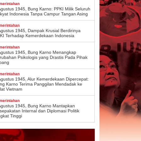
merintahan
Agustus 1945, Bung Karno: PPKI Milik Seluruh
kyat Indonesia Tanpa Campur Tangan Asing
merintahan
Agustus 1945, Dampak Krusial Berdirinya
KI Terhadap Kemerdekaan Indonesia
merintahan
Agustus 1945, Bung Karno Menangkap
rubahan Psikologis yang Drastis Pada Pihak
pang
merintahan
Agustus 1945, Alur Kemerdekaan Dipercepat:
ng Karno Terima Panggilan Mendadak ke
lat Vietnam
merintahan
Agustus 1945, Bung Karno Mantapkan
sepakatan Internal dan Diplomasi Politik
ngkat Tinggi