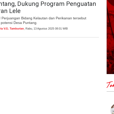
ntang, Dukung Program Penguatan
an Lele
 Perjuangan Bidang Kelautan dan Perikanan tersebut
 potensi Desa Puntang.
ria V.G. Tamburian
, Rabu, 13 Agustus 2025 08:01 WIB
To