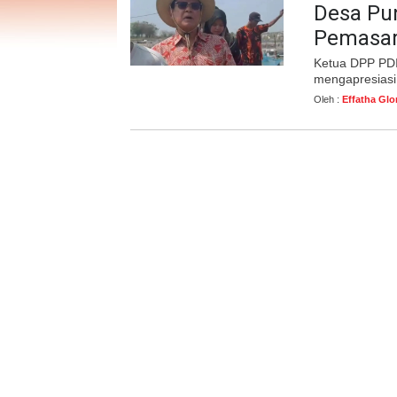
Desa Pu
Pemasar
Ketua DPP PDI
mengapresiasi
Oleh :
Effatha Glo