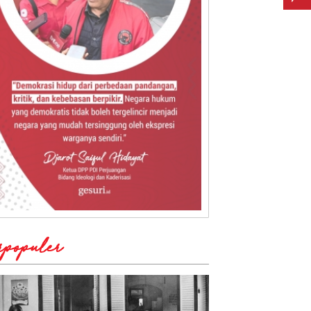
rpopuler