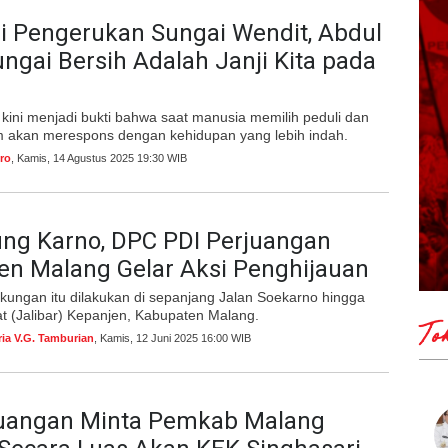
i Pengerukan Sungai Wendit, Abdul
ungai Bersih Adalah Janji Kita pada
kini menjadi bukti bahwa saat manusia memilih peduli dan
am akan merespons dengan kehidupan yang lebih indah.
ro
, Kamis, 14 Agustus 2025 19:30 WIB
ung Karno, DPC PDI Perjuangan
en Malang Gelar Aksi Penghijauan
ngkungan itu dilakukan di sepanjang Jalan Soekarno hingga
arat (Jalibar) Kepanjen, Kabupaten Malang.
To
ria V.G. Tamburian
, Kamis, 12 Juni 2025 16:00 WIB
juangan Minta Pemkab Malang