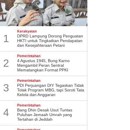
Kerakyatan
1
DPRD Lampung Dorong Penguatan
HKTI untuk Tingkatkan Pendapatan
dan Kesejahteraan Petani
Pemerintahan
2
4 Agustus 1945, Bung Karno
Mengambil Peran Sentral
Mematangkan Format PPKI
Pemerintahan
3
PDI Perjuangan DIY Tegaskan Tidak
Tolak Program MBG, tapi Soroti Tata
Kelola dan Anggaran
Pemerintahan
4
Bang Dhin Desak Usut Tuntas
Puluhan Jemaah Umrah yang
Tertahan di Jeddah
Pemerintahan