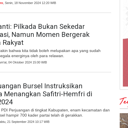
ro
, Senin, 18 November 2024 12:20 WIB
anti: Pilkada Bukan Sekedar
dasi, Namun Momen Bergerak
 Rakyat
yakin bahwa kita tidak boleh melupakan apa yang sudah
egala energinya oleh para relawan.
Jum'at, 04 Oktober 2024 15:00 WIB
uangan Bursel Instruksikan
 Menangkan Safitri-Hemfri di
Te
2024
s PDI Perjuangan di tingkat Kabupaten, enam kecamatan dan
sel hampir 700 kader partai telah di gerakkan.
Sabtu, 21 September 2024 10:17 WIB