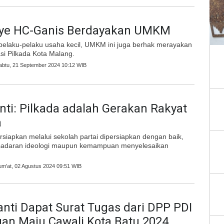
e HC-Ganis Berdayakan UMKM
pelaku-pelaku usaha kecil, UMKM ini juga berhak merayakan
si Pilkada Kota Malang.
Sabtu, 21 September 2024 10:12 WIB
nti: Pilkada adalah Gerakan Rakyat
a
siapkan melalui sekolah partai dipersiapkan dengan baik,
sadaran ideologi maupun kemampuan menyelesaikan
Jum'at, 02 Agustus 2024 09:51 WIB
anti Dapat Surat Tugas dari DPP PDI
an Maju Cawali Kota Batu 2024