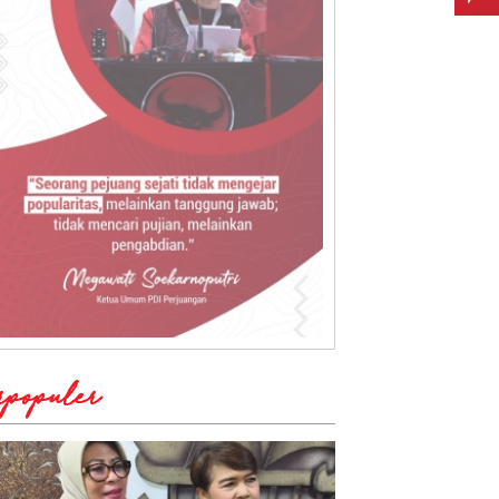
rpopuler