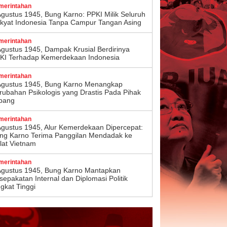
merintahan
Agustus 1945, Bung Karno: PPKI Milik Seluruh
kyat Indonesia Tanpa Campur Tangan Asing
merintahan
Agustus 1945, Dampak Krusial Berdirinya
KI Terhadap Kemerdekaan Indonesia
merintahan
Agustus 1945, Bung Karno Menangkap
rubahan Psikologis yang Drastis Pada Pihak
pang
merintahan
Agustus 1945, Alur Kemerdekaan Dipercepat:
ng Karno Terima Panggilan Mendadak ke
lat Vietnam
merintahan
Agustus 1945, Bung Karno Mantapkan
sepakatan Internal dan Diplomasi Politik
ngkat Tinggi