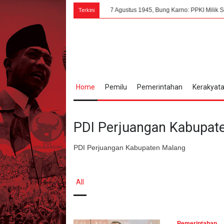
7 Agustus 1945, Bung Karno: PPKI Milik Seluruh Rakyat 
Terkini
Home
Pemilu
Pemerintahan
Kerakyat
PDI Perjuangan Kabupat
PDI Perjuangan Kabupaten Malang
All
Pemerintahan