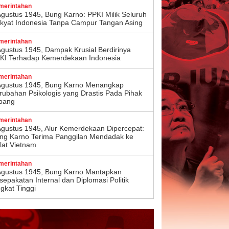
merintahan
Agustus 1945, Bung Karno: PPKI Milik Seluruh
kyat Indonesia Tanpa Campur Tangan Asing
merintahan
Agustus 1945, Dampak Krusial Berdirinya
KI Terhadap Kemerdekaan Indonesia
merintahan
Agustus 1945, Bung Karno Menangkap
rubahan Psikologis yang Drastis Pada Pihak
pang
merintahan
Agustus 1945, Alur Kemerdekaan Dipercepat:
ng Karno Terima Panggilan Mendadak ke
lat Vietnam
merintahan
Agustus 1945, Bung Karno Mantapkan
sepakatan Internal dan Diplomasi Politik
ngkat Tinggi