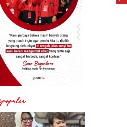
rpopuler