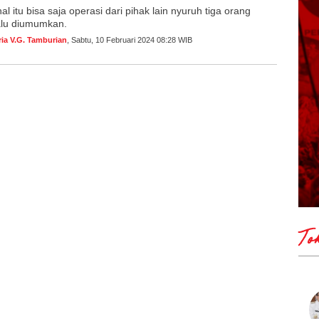
l itu bisa saja operasi dari pihak lain nyuruh tiga orang
lalu diumumkan.
ria V.G. Tamburian
, Sabtu, 10 Februari 2024 08:28 WIB
To