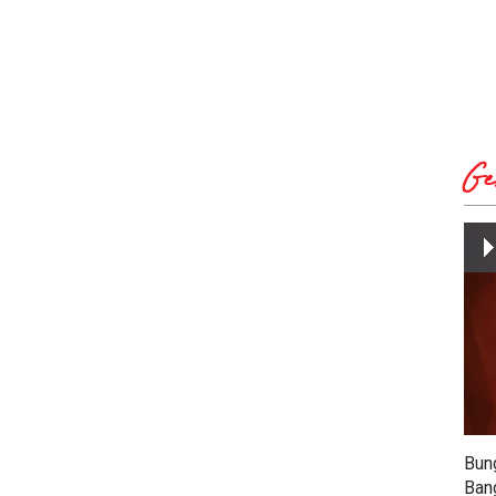
Ge
Bun
Ban