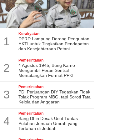
Kerakyatan
1
DPRD Lampung Dorong Penguatan
HKTI untuk Tingkatkan Pendapatan
dan Kesejahteraan Petani
Pemerintahan
2
4 Agustus 1945, Bung Karno
Mengambil Peran Sentral
Mematangkan Format PPKI
Pemerintahan
3
PDI Perjuangan DIY Tegaskan Tidak
Tolak Program MBG, tapi Soroti Tata
Kelola dan Anggaran
Pemerintahan
4
Bang Dhin Desak Usut Tuntas
Puluhan Jemaah Umrah yang
Tertahan di Jeddah
Pemerintahan