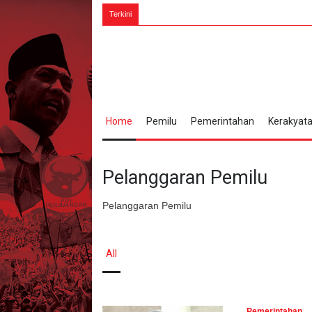
Terkini
Home
Pemilu
Pemerintahan
Kerakyat
Pelanggaran Pemilu
Pelanggaran Pemilu
All
Pemerintahan