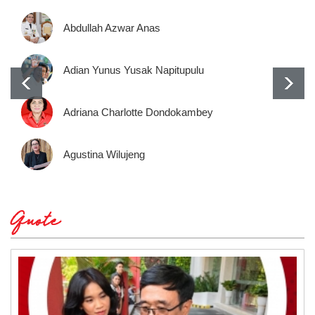
Abdullah Azwar Anas
Adian Yunus Yusak Napitupulu
Adriana Charlotte Dondokambey
Agustina Wilujeng
Quote