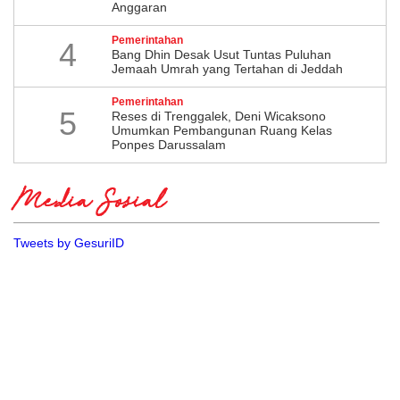
Anggaran
Pemerintahan
4
Bang Dhin Desak Usut Tuntas Puluhan
Jemaah Umrah yang Tertahan di Jeddah
Pemerintahan
5
​Reses di Trenggalek, Deni Wicaksono
Umumkan Pembangunan Ruang Kelas
Ponpes Darussalam
Media Sosial
Tweets by GesuriID