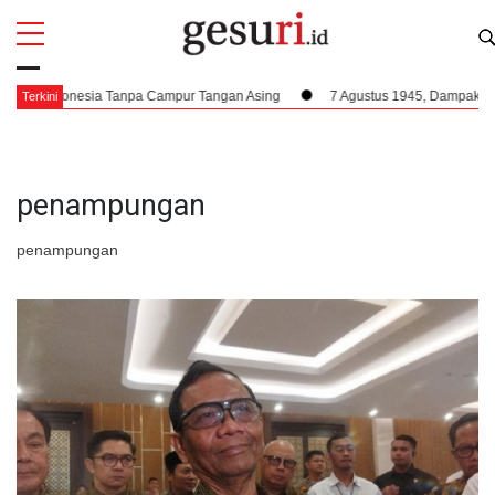
All
Profi
t Indonesia Tanpa Campur Tangan Asing
7 Agustus 1945, Dampak Krusial 
Terkini
penampungan
penampungan