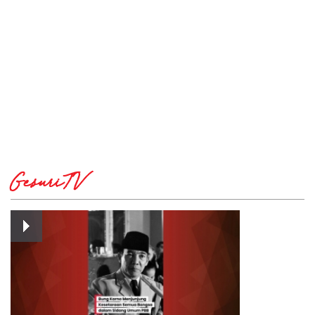
GesuriTV