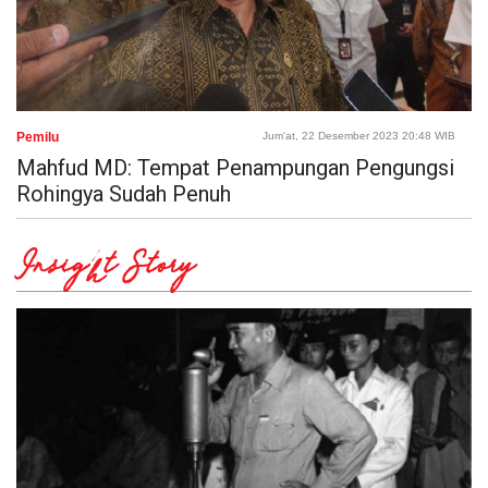
Pemilu
Jum'at, 22 Desember 2023 20:48 WIB
Mahfud MD: Tempat Penampungan Pengungsi
Rohingya Sudah Penuh
Insight Story