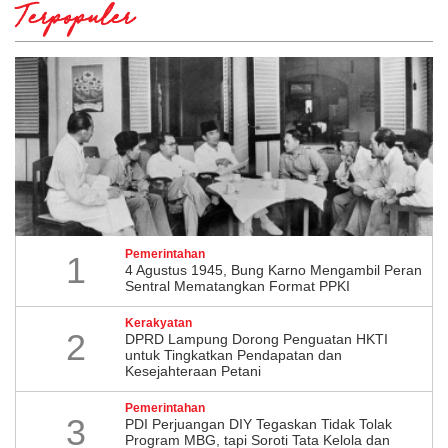
Terpopuler
Pemerintahan
1
4 Agustus 1945, Bung Karno Mengambil Peran
Sentral Mematangkan Format PPKI
Kerakyatan
2
DPRD Lampung Dorong Penguatan HKTI
untuk Tingkatkan Pendapatan dan
Kesejahteraan Petani
Pemerintahan
3
PDI Perjuangan DIY Tegaskan Tidak Tolak
Program MBG, tapi Soroti Tata Kelola dan