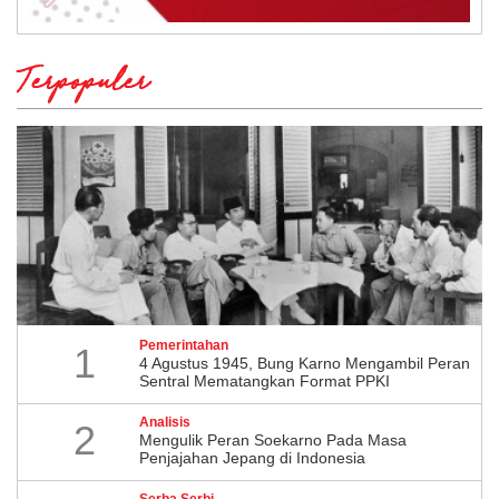
Terpopuler
Pemerintahan
1
4 Agustus 1945, Bung Karno Mengambil Peran
Sentral Mematangkan Format PPKI
Analisis
2
Mengulik Peran Soekarno Pada Masa
Penjajahan Jepang di Indonesia
Serba Serbi