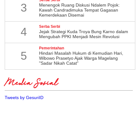
3
Menengok Ruang Diskusi Ndalem Pojok:
Kawah Candradimuka Tempat Gagasan
Kemerdekaan Disemai
Serba Serbi
4
Jejak Strategi Kuda Troya Bung Karno dalam
Mengubah PPKI Menjadi Mesin Revolusi
Pemerintahan
5
Hindari Masalah Hukum di Kemudian Hari,
Wibowo Prasetyo Ajak Warga Magelang
"Sadar Nikah Catat"
Media Sosial
Tweets by GesuriID