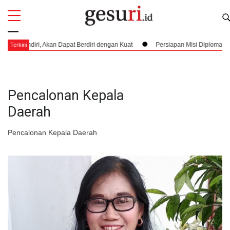
All
Profi
diri, Akan Dapat Berdiri dengan Kuat
Persiapan Misi Diplomatik Berbah
Terkini
Pencalonan Kepala
Daerah
Pencalonan Kepala Daerah