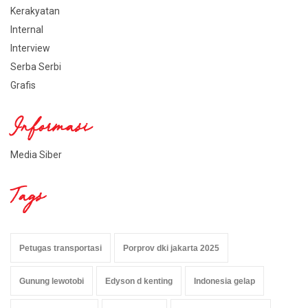
Kerakyatan
Internal
Interview
Serba Serbi
Grafis
Informasi
Media Siber
Tags
Petugas transportasi
Porprov dki jakarta 2025
Gunung lewotobi
Edyson d kenting
Indonesia gelap