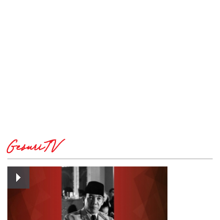
GesuriTV