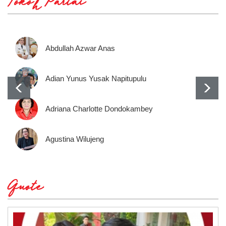
Tokoh Partai
Abdullah Azwar Anas
Adian Yunus Yusak Napitupulu
Adriana Charlotte Dondokambey
Agustina Wilujeng
Quote