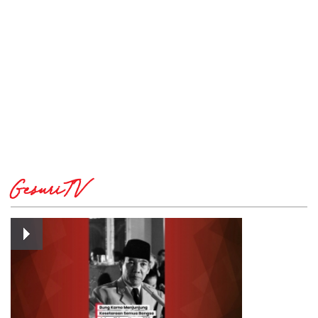
GesuriTV