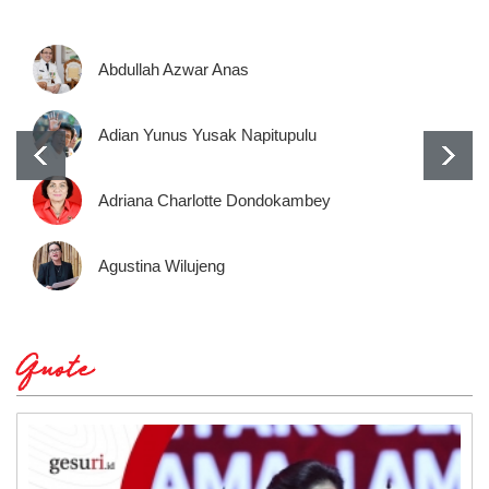
Abdullah Azwar Anas
Adian Yunus Yusak Napitupulu
Adriana Charlotte Dondokambey
Agustina Wilujeng
Quote