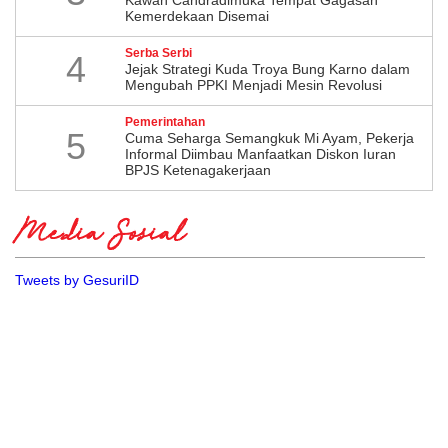
Kemerdekaan Disemai
Serba Serbi
4
Jejak Strategi Kuda Troya Bung Karno dalam
Mengubah PPKI Menjadi Mesin Revolusi
Pemerintahan
5
Cuma Seharga Semangkuk Mi Ayam, Pekerja
Informal Diimbau Manfaatkan Diskon Iuran
BPJS Ketenagakerjaan
Media Sosial
Tweets by GesuriID