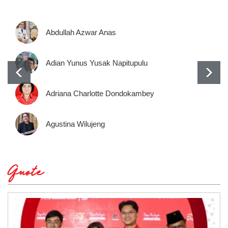
Abdullah Azwar Anas
Adian Yunus Yusak Napitupulu
Adriana Charlotte Dondokambey
Agustina Wilujeng
Quote