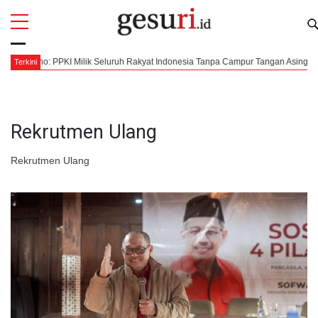
All
Profi
 Karno: PPKI Milik Seluruh Rakyat Indonesia Tanpa Campur Tangan Asing
Terkini
Rekrutmen Ulang
Rekrutmen Ulang