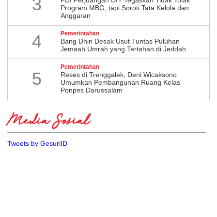
3
Program MBG, tapi Soroti Tata Kelola dan
Anggaran
Pemerintahan
4
Bang Dhin Desak Usut Tuntas Puluhan
Jemaah Umrah yang Tertahan di Jeddah
Pemerintahan
5
​Reses di Trenggalek, Deni Wicaksono
Umumkan Pembangunan Ruang Kelas
Ponpes Darussalam
Media Sosial
Tweets by GesuriID