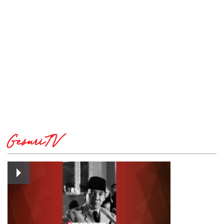
GesuriTV