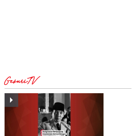
GesuriTV