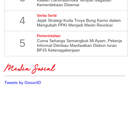
Kemerdekaan Disemai
Serba Serbi
4
Jejak Strategi Kuda Troya Bung Karno dalam
Mengubah PPKI Menjadi Mesin Revolusi
Pemerintahan
5
Cuma Seharga Semangkuk Mi Ayam, Pekerja
Informal Diimbau Manfaatkan Diskon Iuran
BPJS Ketenagakerjaan
Media Sosial
Tweets by GesuriID