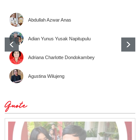
Abdullah Azwar Anas
Adian Yunus Yusak Napitupulu
Adriana Charlotte Dondokambey
Agustina Wilujeng
Quote