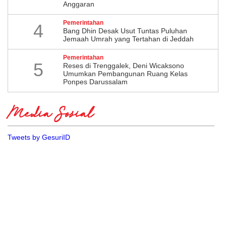
Anggaran
Pemerintahan
4
Bang Dhin Desak Usut Tuntas Puluhan
Jemaah Umrah yang Tertahan di Jeddah
Pemerintahan
5
​Reses di Trenggalek, Deni Wicaksono
Umumkan Pembangunan Ruang Kelas
Ponpes Darussalam
Media Sosial
Tweets by GesuriID