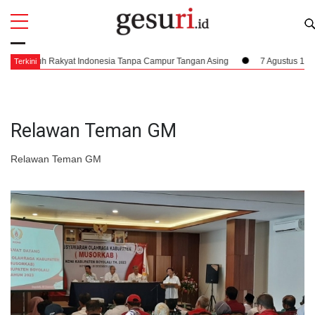
All
Profi
eluruh Rakyat Indonesia Tanpa Campur Tangan Asing
7 Agustus 1945, Dam
Terkini
Relawan Teman GM
Relawan Teman GM