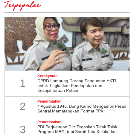
Terpopuler
Kerakyatan
1
DPRD Lampung Dorong Penguatan HKTI
untuk Tingkatkan Pendapatan dan
Kesejahteraan Petani
Pemerintahan
2
4 Agustus 1945, Bung Karno Mengambil Peran
Sentral Mematangkan Format PPKI
Pemerintahan
3
PDI Perjuangan DIY Tegaskan Tidak Tolak
Program MBG, tapi Soroti Tata Kelola dan