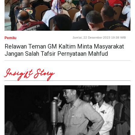
Pemilu
Jum'at, 22 Desember 2023 19:38 WIB
Relawan Teman GM Kaltim Minta Masyarakat
Jangan Salah Tafsir Pernyataan Mahfud
Insight Story