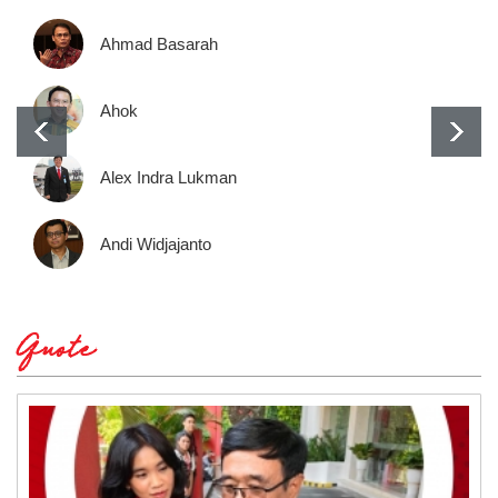
Ahmad Basarah
Ahok
Alex Indra Lukman
Andi Widjajanto
Quote