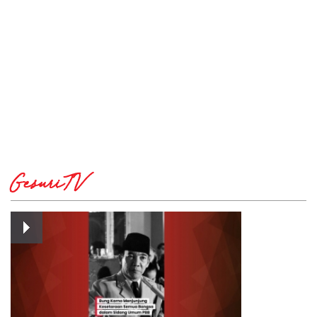
GesuriTV