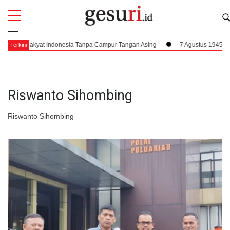
All
Profi
uh Rakyat Indonesia Tanpa Campur Tangan Asing
7 Agustus 1945, Dampak 
Terkini
Riswanto Sihombing
Riswanto Sihombing