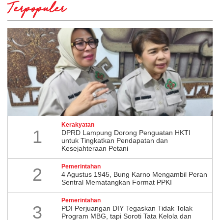
Terpopuler
Kerakyatan
1
DPRD Lampung Dorong Penguatan HKTI
untuk Tingkatkan Pendapatan dan
Kesejahteraan Petani
Pemerintahan
2
4 Agustus 1945, Bung Karno Mengambil Peran
Sentral Mematangkan Format PPKI
Pemerintahan
3
PDI Perjuangan DIY Tegaskan Tidak Tolak
Program MBG, tapi Soroti Tata Kelola dan