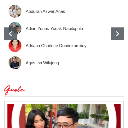
Abdullah Azwar Anas
Adian Yunus Yusak Napitupulu
Adriana Charlotte Dondokambey
Agustina Wilujeng
Quote