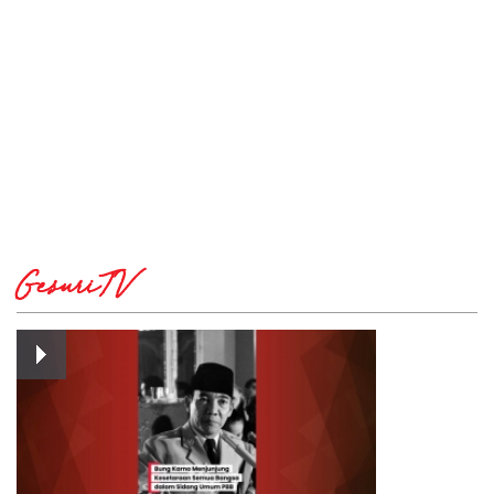
GesuriTV