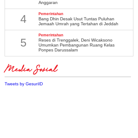
Anggaran
Pemerintahan
4
Bang Dhin Desak Usut Tuntas Puluhan
Jemaah Umrah yang Tertahan di Jeddah
Pemerintahan
5
​Reses di Trenggalek, Deni Wicaksono
Umumkan Pembangunan Ruang Kelas
Ponpes Darussalam
Media Sosial
Tweets by GesuriID