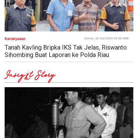
Kerakyatan
Jum'at, 12 Juli 2024 05:00 WIB
Tanah Kavling Bripka IKS Tak Jelas, Riswanto
Sihombing Buat Laporan ke Polda Riau
Insight Story