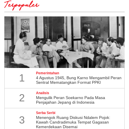
Terpopuler
Pemerintahan
1
4 Agustus 1945, Bung Karno Mengambil Peran
Sentral Mematangkan Format PPKI
Analisis
2
Mengulik Peran Soekarno Pada Masa
Penjajahan Jepang di Indonesia
Serba Serbi
3
Menengok Ruang Diskusi Ndalem Pojok:
Kawah Candradimuka Tempat Gagasan
Kemerdekaan Disemai