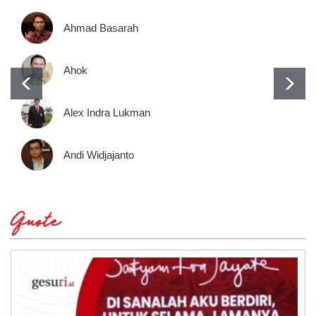
Ahmad Basarah
Ahok
Alex Indra Lukman
Andi Widjajanto
Quote