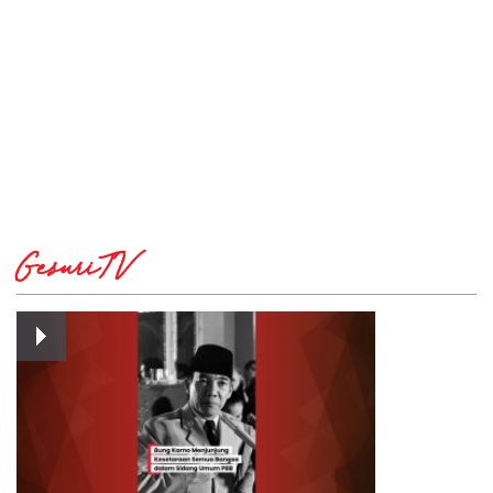
GesuriTV