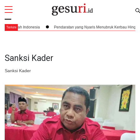
All
Profi
ilayah Indonesia
Pendaratan yang Nyaris Menubruk Kerbau Hingga Kisah 
Terkini
Sanksi Kader
Sanksi Kader