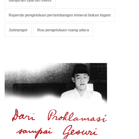
Ganjarian spartan swiss
Raperda pengelolaan pertambangan mineral bukan logam
Jatinangor
Ruu pengelolaan ruang udara