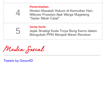
Pemerintahan
4
Hindari Masalah Hukum di Kemudian Hari,
Wibowo Prasetyo Ajak Warga Magelang
"Sadar Nikah Catat"
Serba Serbi
5
Jejak Strategi Kuda Troya Bung Karno dalam
Mengubah PPKI Menjadi Mesin Revolusi
Media Sosial
Tweets by GesuriID