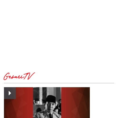
GesuriTV