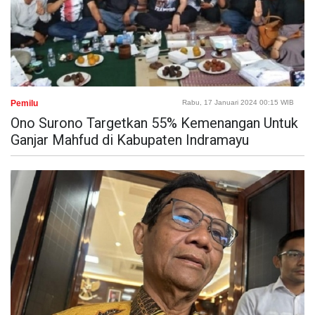
Pemilu
Rabu, 17 Januari 2024 00:15 WIB
Ono Surono Targetkan 55% Kemenangan Untuk
Ganjar Mahfud di Kabupaten Indramayu