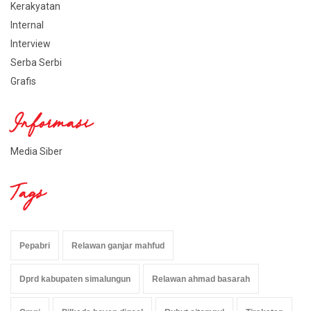
Kerakyatan
Internal
Interview
Serba Serbi
Grafis
Informasi
Media Siber
Tags
Pepabri
Relawan ganjar mahfud
Dprd kabupaten simalungun
Relawan ahmad basarah