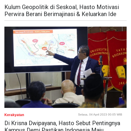
Kulum Geopolitik di Seskoal, Hasto Motivasi
Perwira Berani Berimajinasi & Keluarkan Ide
Kerakyatan
Selasa, 04 April 2023 00:05 WIB
Di Krisna Dwipayana, Hasto Sebut Pentingnya
Kampus Demi Pastikan Indonesia Maju