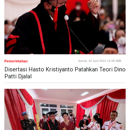
Pemerintahan
Jum'at, 10 Juni 2022 12:06 WIB
Disertasi Hasto Kristiyanto Patahkan Teori Dino
Patti Djalal