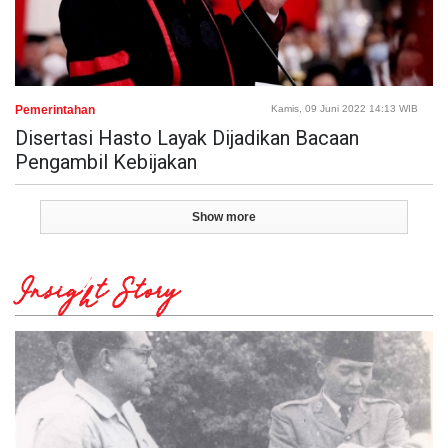
Pemerintahan
Kamis, 09 Juni 2022 14:13 WIB
Disertasi Hasto Layak Dijadikan Bacaan
Pengambil Kebijakan
Show more
Insight Story