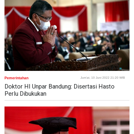
Pemerintahan
Jum'at, 10 Juni 2022 21:20 WIB
Doktor HI Unpar Bandung: Disertasi Hasto
Perlu Dibukukan