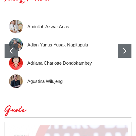
Abdullah Azwar Anas
Adian Yunus Yusak Napitupulu
Adriana Charlotte Dondokambey
Agustina Wilujeng
Quote