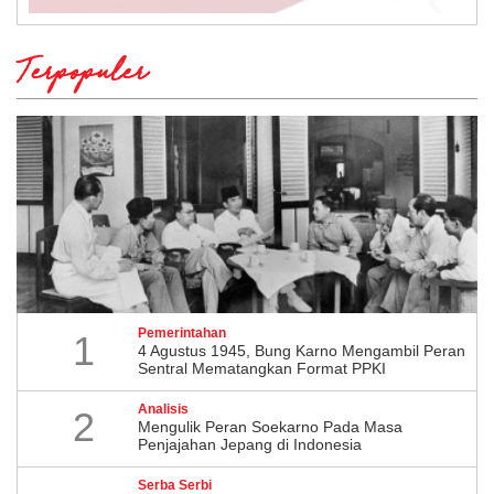
Terpopuler
Pemerintahan
1
4 Agustus 1945, Bung Karno Mengambil Peran
Sentral Mematangkan Format PPKI
Analisis
2
Mengulik Peran Soekarno Pada Masa
Penjajahan Jepang di Indonesia
Serba Serbi