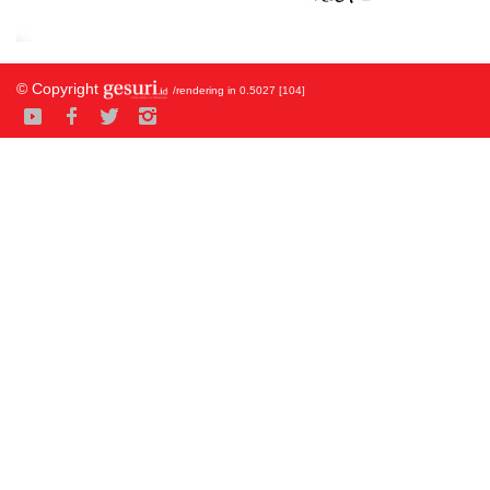
© Copyright
/rendering in 0.5027 [104]