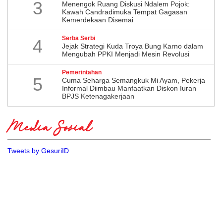
3
Menengok Ruang Diskusi Ndalem Pojok:
Kawah Candradimuka Tempat Gagasan
Kemerdekaan Disemai
Serba Serbi
4
Jejak Strategi Kuda Troya Bung Karno dalam
Mengubah PPKI Menjadi Mesin Revolusi
Pemerintahan
5
Cuma Seharga Semangkuk Mi Ayam, Pekerja
Informal Diimbau Manfaatkan Diskon Iuran
BPJS Ketenagakerjaan
Media Sosial
Tweets by GesuriID