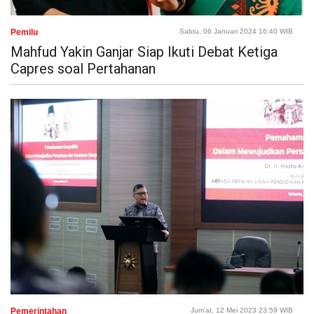
Pemilu
Sabtu, 06 Januari 2024 16:40 WIB
Mahfud Yakin Ganjar Siap Ikuti Debat Ketiga
Capres soal Pertahanan
Pemerintahan
Jum'at, 12 Mei 2023 23:59 WIB