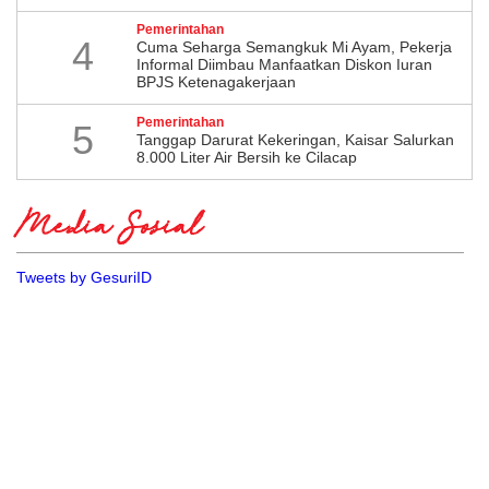
Pemerintahan
4
Cuma Seharga Semangkuk Mi Ayam, Pekerja
Informal Diimbau Manfaatkan Diskon Iuran
BPJS Ketenagakerjaan
Pemerintahan
5
Tanggap Darurat Kekeringan, Kaisar Salurkan
8.000 Liter Air Bersih ke Cilacap
Media Sosial
Tweets by GesuriID