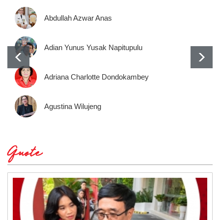
Abdullah Azwar Anas
Adian Yunus Yusak Napitupulu
Adriana Charlotte Dondokambey
Agustina Wilujeng
Quote