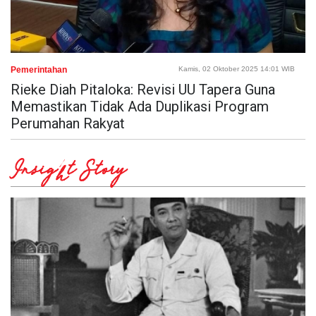
Pemerintahan
Kamis, 02 Oktober 2025 14:01 WIB
Rieke Diah Pitaloka: Revisi UU Tapera Guna
Memastikan Tidak Ada Duplikasi Program
Perumahan Rakyat
Insight Story