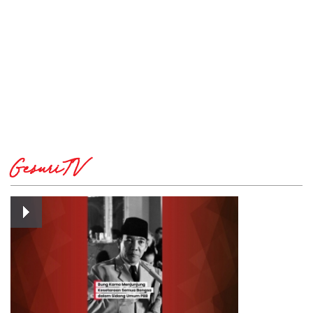
GesuriTV