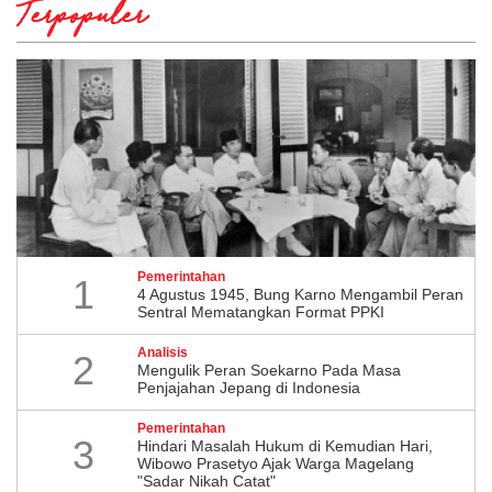
Terpopuler
Pemerintahan
1
4 Agustus 1945, Bung Karno Mengambil Peran
Sentral Mematangkan Format PPKI
Analisis
2
Mengulik Peran Soekarno Pada Masa
Penjajahan Jepang di Indonesia
Pemerintahan
3
Hindari Masalah Hukum di Kemudian Hari,
Wibowo Prasetyo Ajak Warga Magelang
"Sadar Nikah Catat"