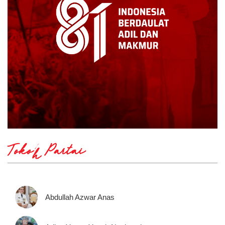
Tokoh Partai
Abdullah Azwar Anas