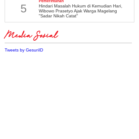
Pemerintahan
5
Hindari Masalah Hukum di Kemudian Hari,
Wibowo Prasetyo Ajak Warga Magelang
"Sadar Nikah Catat"
Media Sosial
Tweets by GesuriID