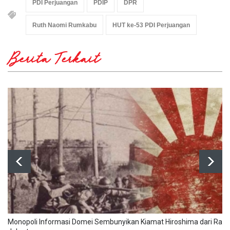
PDI Perjuangan
PDIP
DPR
Ruth Naomi Rumkabu
HUT ke-53 PDI Perjuangan
Berita Terkait
Monopoli Informasi Domei Sembunyikan Kiamat Hiroshima dari Raky