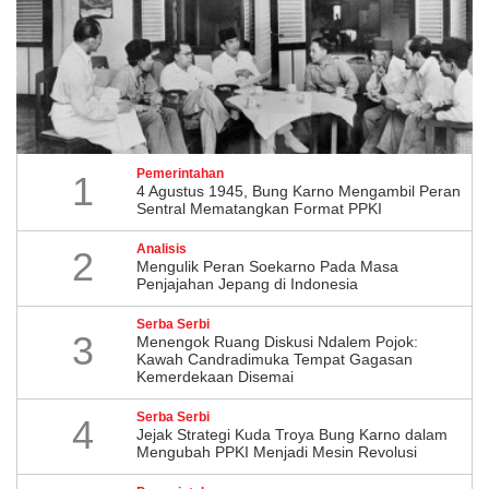
Pemerintahan
1
4 Agustus 1945, Bung Karno Mengambil Peran
Sentral Mematangkan Format PPKI
Analisis
2
Mengulik Peran Soekarno Pada Masa
Penjajahan Jepang di Indonesia
Serba Serbi
3
Menengok Ruang Diskusi Ndalem Pojok:
Kawah Candradimuka Tempat Gagasan
Kemerdekaan Disemai
Serba Serbi
4
Jejak Strategi Kuda Troya Bung Karno dalam
Mengubah PPKI Menjadi Mesin Revolusi