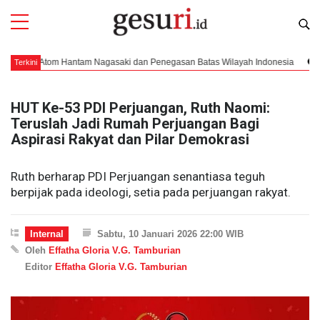
 Atom Hantam Nagasaki dan Penegasan Batas Wilayah Indonesia
Pendar
Terkini
HUT Ke-53 PDI Perjuangan, Ruth Naomi:
Teruslah Jadi Rumah Perjuangan Bagi
Aspirasi Rakyat dan Pilar Demokrasi
Ruth berharap PDI Perjuangan senantiasa teguh
berpijak pada ideologi, setia pada perjuangan rakyat.
Internal
Sabtu, 10 Januari 2026 22:00 WIB
Oleh
Effatha Gloria V.G. Tamburian
Editor
Effatha Gloria V.G. Tamburian