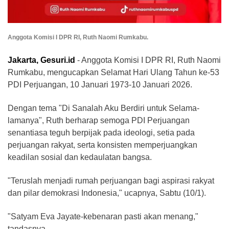
Anggota Komisi I DPR RI, Ruth Naomi Rumkabu.
Jakarta, Gesuri.id
- Anggota Komisi I DPR RI, Ruth Naomi
Rumkabu, mengucapkan Selamat Hari Ulang Tahun ke-53
PDI Perjuangan, 10 Januari 1973-10 Januari 2026.
Dengan tema "Di Sanalah Aku Berdiri untuk Selama-
lamanya", Ruth berharap semoga PDI Perjuangan
senantiasa teguh berpijak pada ideologi, setia pada
perjuangan rakyat, serta konsisten memperjuangkan
keadilan sosial dan kedaulatan bangsa.
"Teruslah menjadi rumah perjuangan bagi aspirasi rakyat
dan pilar demokrasi Indonesia," ucapnya, Sabtu (10/1).
"Satyam Eva Jayate-kebenaran pasti akan menang,"
tandasnya.