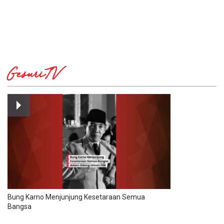
GesuriTV
Bung Karno Menjunjung Kesetaraan Semua
Bangsa