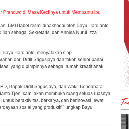
ar Pranowo di Masa Kecilnya untuk Membantu Ibu
pan, BMI Babel resmi dinakhodai oleh Bayu Hardianto
illah sebagai Sekretaris, dan Annisa Nurul Izza
h, Bayu Hardianto, menyatakan siap
han dari Didit Srigusjaya dan tokoh senior partai
isasi yang dipimpinnya sebagai rumah kreatif anak
PD, Bapak Didit Srigusjaya, dan Wakil Bendahara
nto Tjen, kami akan membuka ruang seluas-luasnya
Te
 untuk beraktivitas, berkarya, dan berinovasi lewat
dayaan sosial yang produktif," ungkap Bayu.