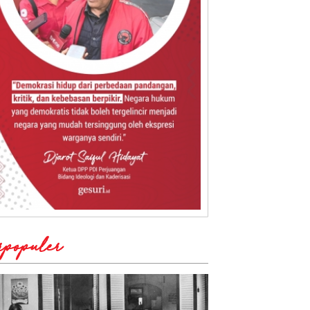
rpopuler