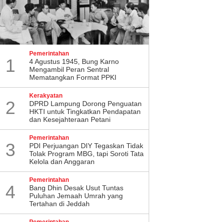
Pemerintahan
1
4 Agustus 1945, Bung Karno
Mengambil Peran Sentral
Mematangkan Format PPKI
Kerakyatan
2
DPRD Lampung Dorong Penguatan
HKTI untuk Tingkatkan Pendapatan
dan Kesejahteraan Petani
Pemerintahan
3
PDI Perjuangan DIY Tegaskan Tidak
Tolak Program MBG, tapi Soroti Tata
Kelola dan Anggaran
Pemerintahan
4
Bang Dhin Desak Usut Tuntas
Puluhan Jemaah Umrah yang
Tertahan di Jeddah
Pemerintahan