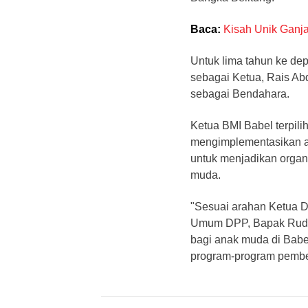
Baca:
Kisah Unik Ganj
Untuk lima tahun ke de
sebagai Ketua, Rais Abd
sebagai Bendahara.
Ketua BMI Babel terpili
mengimplementasikan ara
untuk menjadikan organ
muda.
"Sesuai arahan Ketua D
Umum DPP, Bapak Rudia
bagi anak muda di Babel
program-program pember