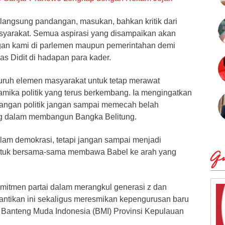
langsung pandangan, masukan, bahkan kritik dari
arakat. Semua aspirasi yang disampaikan akan
gan kami di parlemen maupun pemerintahan demi
gas Didit di hadapan para kader.
luruh elemen masyarakat untuk tetap merawat
amika politik yang terus berkembang. Ia mengingatkan
ngan politik jangan sampai memecah belah
g dalam membangun Bangka Belitung.
alam demokrasi, tetapi jangan sampai menjadi
untuk bersama-sama membawa Babel ke arah yang
Qu
mitmen partai dalam merangkul generasi z dan
antikan ini sekaligus meresmikan kepengurusan baru
i, Banteng Muda Indonesia (BMI) Provinsi Kepulauan