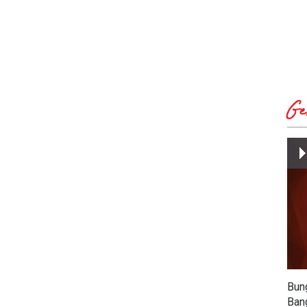
Ge
Bun
Ban