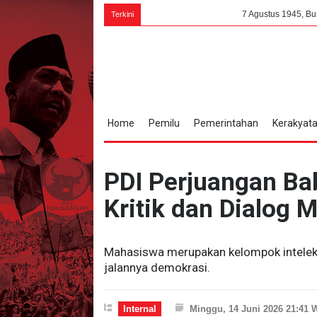
7 Agustus 1945, Bung Karno: PPKI M
Terkini
Home
Pemilu
Pemerintahan
Kerakyat
PDI Perjuangan Ba
Kritik dan Dialog 
Mahasiswa merupakan kelompok intelekt
jalannya demokrasi.
Internal
Minggu, 14 Juni 2026 21:41 