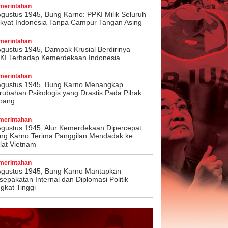
merintahan
Agustus 1945, Bung Karno: PPKI Milik Seluruh
kyat Indonesia Tanpa Campur Tangan Asing
merintahan
Agustus 1945, Dampak Krusial Berdirinya
KI Terhadap Kemerdekaan Indonesia
merintahan
Agustus 1945, Bung Karno Menangkap
rubahan Psikologis yang Drastis Pada Pihak
pang
merintahan
Agustus 1945, Alur Kemerdekaan Dipercepat:
ng Karno Terima Panggilan Mendadak ke
lat Vietnam
merintahan
Agustus 1945, Bung Karno Mantapkan
sepakatan Internal dan Diplomasi Politik
ngkat Tinggi