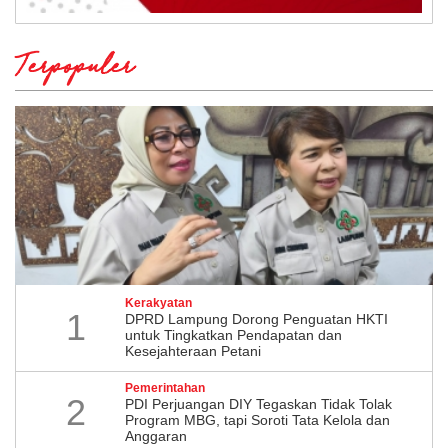
Terpopuler
Kerakyatan
1
DPRD Lampung Dorong Penguatan HKTI
untuk Tingkatkan Pendapatan dan
Kesejahteraan Petani
Pemerintahan
2
PDI Perjuangan DIY Tegaskan Tidak Tolak
Program MBG, tapi Soroti Tata Kelola dan
Anggaran