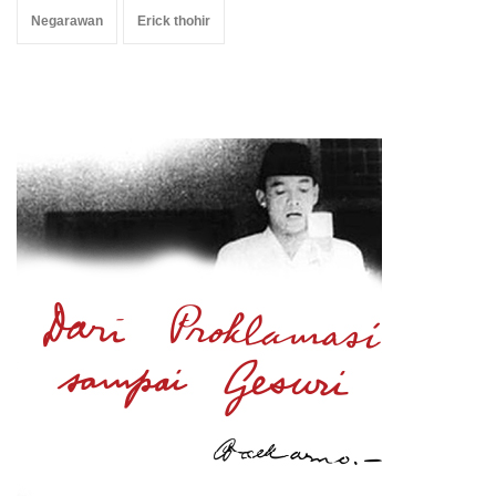
Negarawan
Erick thohir