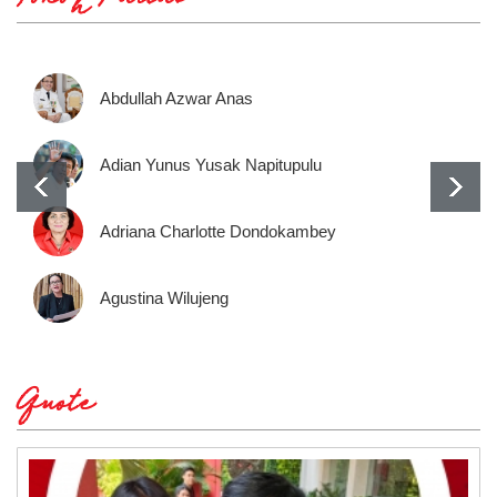
Tokoh Partai
Abdullah Azwar Anas
Adian Yunus Yusak Napitupulu
Adriana Charlotte Dondokambey
Agustina Wilujeng
Quote