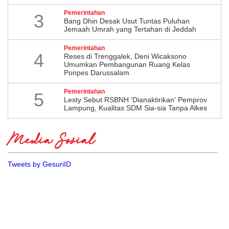
Pemerintahan
3
Bang Dhin Desak Usut Tuntas Puluhan
Jemaah Umrah yang Tertahan di Jeddah
Pemerintahan
4
​Reses di Trenggalek, Deni Wicaksono
Umumkan Pembangunan Ruang Kelas
Ponpes Darussalam
Pemerintahan
5
Lesty Sebut RSBNH 'Dianaktirikan' Pemprov
Lampung, Kualitas SDM Sia-sia Tanpa Alkes
Media Sosial
Tweets by GesuriID