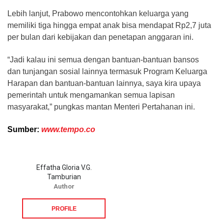
Lebih lanjut, Prabowo mencontohkan keluarga yang
memiliki tiga hingga empat anak bisa mendapat Rp2,7 juta
per bulan dari kebijakan dan penetapan anggaran ini.
“Jadi kalau ini semua dengan bantuan-bantuan bansos
dan tunjangan sosial lainnya termasuk Program Keluarga
Harapan dan bantuan-bantuan lainnya, saya kira upaya
pemerintah untuk mengamankan semua lapisan
masyarakat,” pungkas mantan Menteri Pertahanan ini.
Sumber:
www.tempo.co
Effatha Gloria V.G.
Tamburian
Author
PROFILE