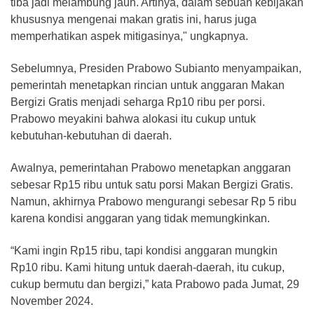
tiba jadi melambung jauh. Artinya, dalam sebuah kebijakan
khususnya mengenai makan gratis ini, harus juga
memperhatikan aspek mitigasinya," ungkapnya.
Sebelumnya, Presiden Prabowo Subianto menyampaikan,
pemerintah menetapkan rincian untuk anggaran Makan
Bergizi Gratis menjadi seharga Rp10 ribu per porsi.
Prabowo meyakini bahwa alokasi itu cukup untuk
kebutuhan-kebutuhan di daerah.
Awalnya, pemerintahan Prabowo menetapkan anggaran
sebesar Rp15 ribu untuk satu porsi Makan Bergizi Gratis.
Namun, akhirnya Prabowo mengurangi sebesar Rp 5 ribu
karena kondisi anggaran yang tidak memungkinkan.
“Kami ingin Rp15 ribu, tapi kondisi anggaran mungkin
Rp10 ribu. Kami hitung untuk daerah-daerah, itu cukup,
cukup bermutu dan bergizi,” kata Prabowo pada Jumat, 29
November 2024.