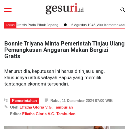
Drastis Pada Pihak Jepang
6 Agustus 1945, Alur Kemerdekaan Dipercepat
Terkini
Bonnie Triyana Minta Pemerintah Tinjau Ulang
Pemangkasan Anggaran Makan Bergizi
Gratis
Menurut dia, keputusan ini harus ditinjau ulang,
khususnya untuk wilayah Papua yang memiliki
tantangan ekonomi tersendiri.
Pemerintahan
Rabu, 11 Desember 2024 07:00 WIB
Oleh
Effatha Gloria V.G. Tamburian
Editor
Effatha Gloria V.G. Tamburian