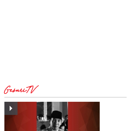
GesuriTV