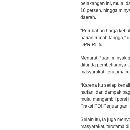
belakangan ini, mulai d
18 persen, hingga miny
daerah.
“Perubahan harga kebu
harian rumah tangga,” 
DPR RI itu.
Menurut Puan, minyak g
ditunda pembeliannya,
masyarakat, terutama r
“Karena itu setiap ken
harian, dan dampak bag
mulai mengambil porsi le
Fraksi PDI Perjuangan i
Selain itu, ia juga me
masyarakat, terutama d