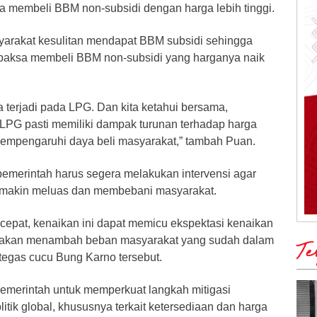
a membeli BBM non-subsidi dengan harga lebih tinggi.
yarakat kesulitan mendapat BBM subsidi sehingga
rpaksa membeli BBM non-subsidi yang harganya naik
 terjadi pada LPG. Dan kita ketahui bersama,
PG pasti memiliki dampak turunan terhadap harga
 mempengaruhi daya beli masyarakat,” tambah Puan.
merintah harus segera melakukan intervensi agar
semakin meluas dan membebani masyarakat.
n cepat, kenaikan ini dapat memicu ekspektasi kenaikan
Ini akan menambah beban masyarakat yang sudah dalam
Te
 tegas cucu Bung Karno tersebut.
merintah untuk memperkuat langkah mitigasi
tik global, khususnya terkait ketersediaan dan harga