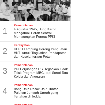
Pemerintahan
1
4 Agustus 1945, Bung Karno
Mengambil Peran Sentral
Mematangkan Format PPKI
Kerakyatan
2
DPRD Lampung Dorong Penguatan
HKTI untuk Tingkatkan Pendapatan
dan Kesejahteraan Petani
Pemerintahan
3
PDI Perjuangan DIY Tegaskan Tidak
Tolak Program MBG, tapi Soroti Tata
Kelola dan Anggaran
Pemerintahan
4
Bang Dhin Desak Usut Tuntas
Puluhan Jemaah Umrah yang
Tertahan di Jeddah
Pemerintahan