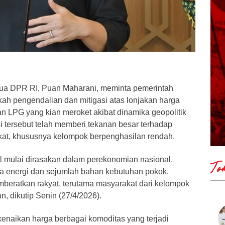
tua DPR RI, Puan Maharani, meminta pemerintah
ah pengendalian dan mitigasi atas lonjakan harga
n LPG yang kian meroket akibat dinamika geopolitik
isi tersebut telah memberi tekanan besar terhadap
at, khususnya kelompok berpenghasilan rendah.
bal mulai dirasakan dalam perekonomian nasional.
To
a energi dan sejumlah bahan kebutuhan pokok.
mberatkan rakyat, terutama masyarakat dari kelompok
n, dikutip Senin (27/4/2026).
kenaikan harga berbagai komoditas yang terjadi