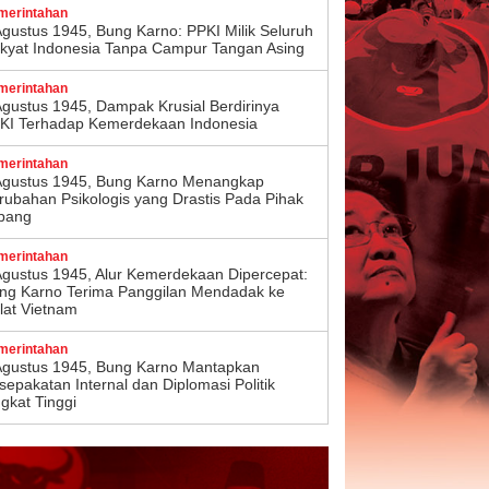
merintahan
Agustus 1945, Bung Karno: PPKI Milik Seluruh
kyat Indonesia Tanpa Campur Tangan Asing
merintahan
Agustus 1945, Dampak Krusial Berdirinya
KI Terhadap Kemerdekaan Indonesia
merintahan
Agustus 1945, Bung Karno Menangkap
rubahan Psikologis yang Drastis Pada Pihak
pang
merintahan
Agustus 1945, Alur Kemerdekaan Dipercepat:
ng Karno Terima Panggilan Mendadak ke
lat Vietnam
merintahan
Agustus 1945, Bung Karno Mantapkan
sepakatan Internal dan Diplomasi Politik
ngkat Tinggi