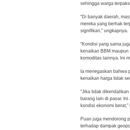
sehingga warga terpaks
“Di banyak daerah, mas
mereka yang berhak te
signifikan,” ungkapnya.
“Kondisi yang sama juga
kenaikan BBM maupun L
komoditas lainnya. Ini
Ia menegaskan bahwa pe
kenaikan harga tidak 
“Jika tidak dikendalika
barang lain di pasar. 
kondisi ekonomi berat,”
Puan juga mendorong pe
terhadap dampak geopoli