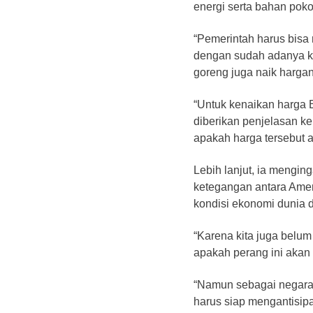
energi serta bahan poko
“Pemerintah harus bisa
dengan sudah adanya ke
goreng juga naik harga
“Untuk kenaikan harga 
diberikan penjelasan k
apakah harga tersebut a
Lebih lanjut, ia mengin
ketegangan antara Ameri
kondisi ekonomi dunia 
“Karena kita juga belum
apakah perang ini akan b
“Namun sebagai negara 
harus siap mengantisi