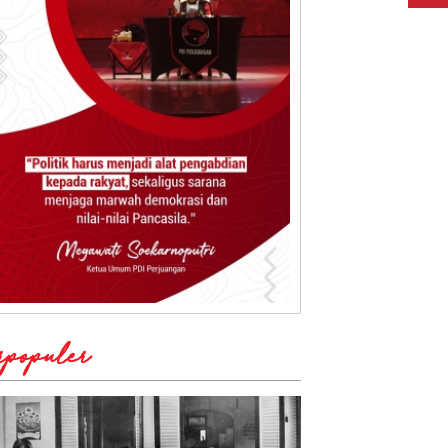
rpopuler