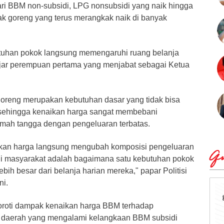
ari BBM non-subsidi, LPG nonsubsidi yang naik hingga
ak goreng yang terus merangkak naik di banyak
tuhan pokok langsung memengaruhi ruang belanja
ujar perempuan pertama yang menjabat sebagai Ketua
oreng merupakan kebutuhan dasar yang tidak bisa
 sehingga kenaikan harga sangat membebani
umah tangga dengan pengeluaran terbatas.
aikan harga langsung mengubah komposisi pengeluaran
Qu
i masyarakat adalah bagaimana satu kebutuhan pokok
bih besar dari belanja harian mereka," papar Politisi
ni.
nyoroti dampak kenaikan harga BBM terhadap
i daerah yang mengalami kelangkaan BBM subsidi