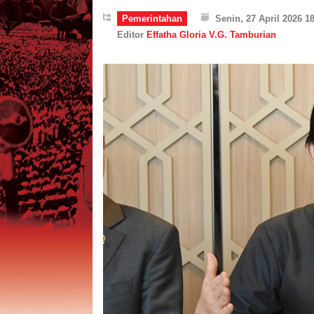
Pemerintahan
Senin, 27 April 2026 1
Editor
Effatha Gloria V.G. Tamburian