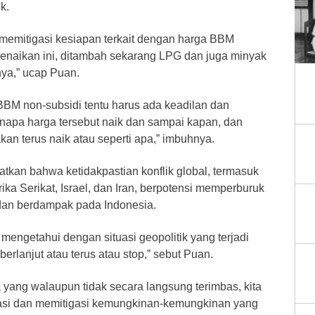
k.
 memitigasi kesiapan terkait dengan harga BBM
naikan ini, ditambah sekarang LPG dan juga minyak
nya,” ucap Puan.
BBM non-subsidi tentu harus ada keadilan dan
enapa harga tersebut naik dan sampai kapan, dan
kan terus naik atau seperti apa,” imbuhnya.
gatkan bahwa ketidakpastian konflik global, termasuk
ka Serikat, Israel, dan Iran, berpotensi memperburuk
dan berdampak pada Indonesia.
 mengetahui dengan situasi geopolitik yang terjadi
erlanjut atau terus atau stop,” sebut Puan.
yang walaupun tidak secara langsung terimbas, kita
pasi dan memitigasi kemungkinan-kemungkinan yang