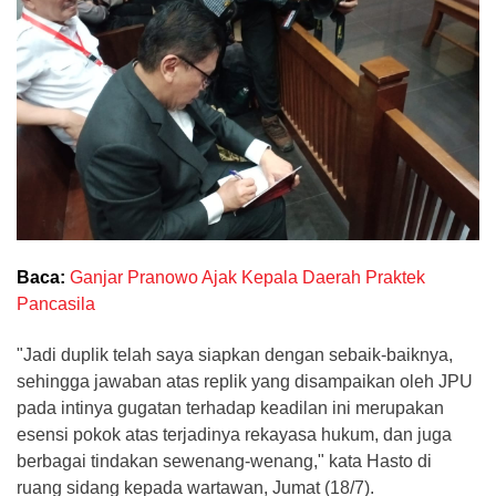
Baca:
Ganjar Pranowo Ajak Kepala Daerah Praktek
Pancasila
"Jadi duplik telah saya siapkan dengan sebaik-baiknya,
sehingga jawaban atas replik yang disampaikan oleh JPU
pada intinya gugatan terhadap keadilan ini merupakan
esensi pokok atas terjadinya rekayasa hukum, dan juga
berbagai tindakan sewenang-wenang," kata Hasto di
ruang sidang kepada wartawan, Jumat (18/7).