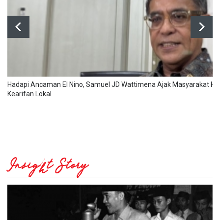
Hadapi Ancaman El Nino, Samuel JD Wattimena Ajak Masyarakat Hid
Kearifan Lokal
Insight Story