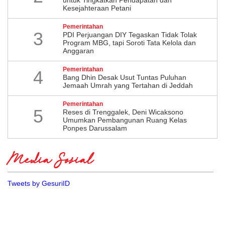
untuk Tingkatkan Pendapatan dan
Kesejahteraan Petani
Pemerintahan
3
PDI Perjuangan DIY Tegaskan Tidak Tolak
Program MBG, tapi Soroti Tata Kelola dan
Anggaran
Pemerintahan
4
Bang Dhin Desak Usut Tuntas Puluhan
Jemaah Umrah yang Tertahan di Jeddah
Pemerintahan
5
​Reses di Trenggalek, Deni Wicaksono
Umumkan Pembangunan Ruang Kelas
Ponpes Darussalam
Media Sosial
Tweets by GesuriID