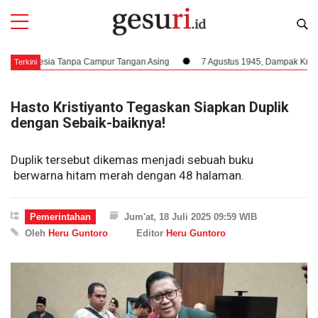
nesia Tanpa Campur Tangan Asing
7 Agustus 1945, Dampak Krusial Berdir
Terkini
Hasto Kristiyanto Tegaskan Siapkan Duplik
dengan Sebaik-baiknya!
Duplik tersebut dikemas menjadi sebuah buku
berwarna hitam merah dengan 48 halaman.
Pemerintahan
Jum'at, 18 Juli 2025 09:59 WIB
Oleh
Heru Guntoro
Editor
Heru Guntoro