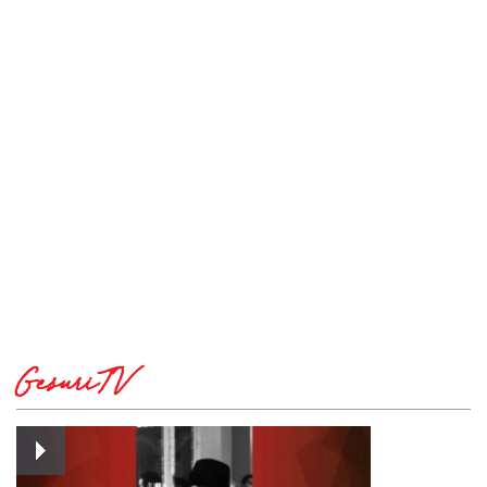
GesuriTV