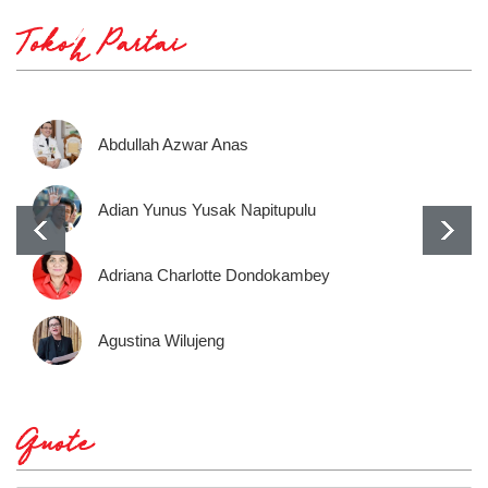
Tokoh Partai
Abdullah Azwar Anas
Adian Yunus Yusak Napitupulu
Adriana Charlotte Dondokambey
Agustina Wilujeng
Quote