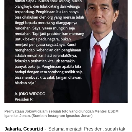
Pernyataan Jokowi dalam sebuah foto yang diunggah Menteri ESDM
Igansius Jonan. (Sumber: Instagram Ignasius Jonan)
Jakarta, Gesuri.id
- Selama menjadi Presiden, sudah tak