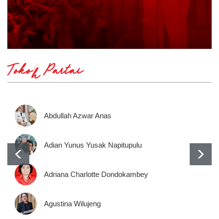
Tokoh Partai
Abdullah Azwar Anas
Adian Yunus Yusak Napitupulu
Adriana Charlotte Dondokambey
Agustina Wilujeng