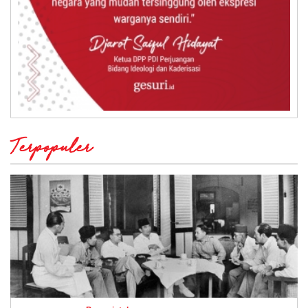
Terpopuler