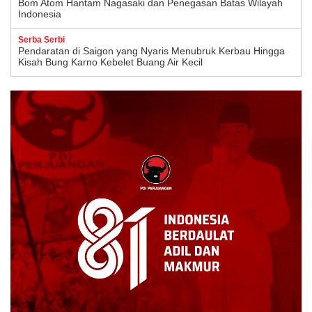
Bom Atom Hantam Nagasaki dan Penegasan Batas Wilayah
Indonesia
Serba Serbi
Pendaratan di Saigon yang Nyaris Menubruk Kerbau Hingga
Kisah Bung Karno Kebelet Buang Air Kecil