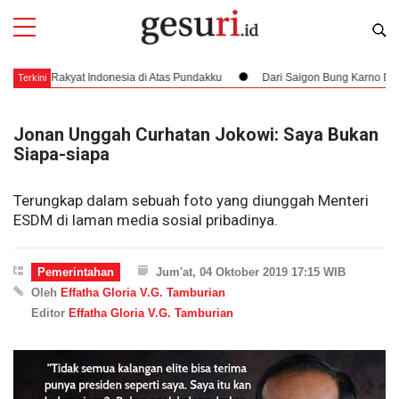
akyat Indonesia di Atas Pundakku
Dari Saigon Bung Karno Datang Menje
Terkini
Jonan Unggah Curhatan Jokowi: Saya Bukan
Siapa-siapa
Terungkap dalam sebuah foto yang diunggah Menteri
ESDM di laman media sosial pribadinya.
Pemerintahan
Jum'at, 04 Oktober 2019 17:15 WIB
Oleh
Effatha Gloria V.G. Tamburian
Editor
Effatha Gloria V.G. Tamburian