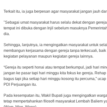
Terkait itu, ia juga berpesan agar masyarakat jangan jauh dar
"Sebagai umat masyarakat harus selalu dekat dengan gereja
tempat ini dibuka dengan Injil sebelum masuknya Pemerintah
dia.
Sehingga, lanjutnya, ia mengingatkan masyarakat untuk sela
membangun kerjasama dengan gereja tanpa terkecuali, baik
kegiatan pelayanan maupun kegiatan gereja lainnya.
“Gereja itu seperti honai atau tempat berkumpul, jadi hari mi
jangan ke pasar tapi hari minggu kita fokus ke gereja. Rehap
bagus tapi jika setiap hari minggu kosong itu percuma,” ucap 
PDI Perjuangan itu.
Pada kesempatan itu, Wakil Bupati juga mengingatkan warga
tetap mempertahankan filosofi masyarakat Lembah Baliem y
(Wam, Wen, Wene).