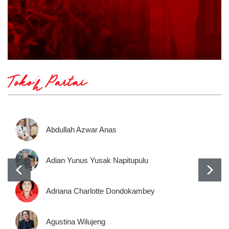
Tokoh Partai
Abdullah Azwar Anas
Adian Yunus Yusak Napitupulu
Adriana Charlotte Dondokambey
Agustina Wilujeng