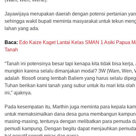
Jayawijaya merupakan daerah dengan potensi pertanian yan
sehingga wakil bupati meminta masyarakat untuk tekun men
lahan yang ada.
Baca:
Edo Kaize Kaget Lantai Kelas SMAN 1 Asiki Papua M
Tanah
“Tanah ini potensinya besar tapi kenapa kita tidak bisa kerja
mungkin karena selalu dimanjakan modal? 3W (Wam, Wen,
adalah filosofi orang lembah Baliem yang harus selalu dipe
Tuhan berikan kami tanah yang subur untuk itu mari kita olah
ini,” ajaknya.
Pada kesempatan itu, Marthin juga meminta para kepala ka
untuk memaksimalkan dana desa guna membangun kampun
masing-masing, tentunya dengan melibatkan para pemuda d
pemudi kampung. Dengan begitu dapat menjauhkan pemuda 
hal negatif seperti miras dan ganja.