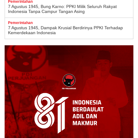
Pemerintahan
7 Agustus 1945, Bung Karno: PPKI Milik Seluruh Rakyat
Indonesia Tanpa Campur Tangan Asing
Pemerintahan
7 Agustus 1945, Dampak Krusial Berdirinya PPKI Terhadap
Kemerdekaan Indonesia