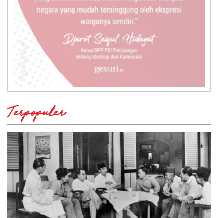
Terpopuler