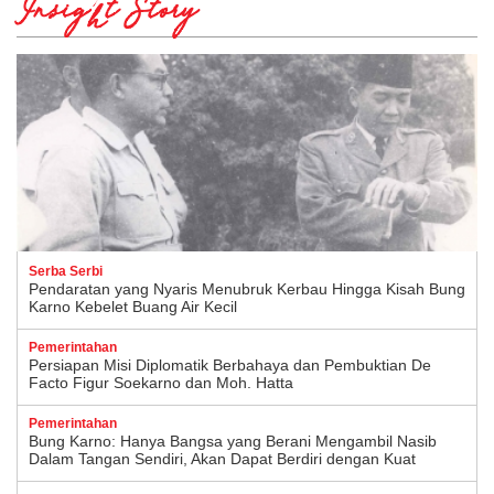
Insight Story
Serba Serbi
Pendaratan yang Nyaris Menubruk Kerbau Hingga Kisah Bung
Karno Kebelet Buang Air Kecil
Pemerintahan
Persiapan Misi Diplomatik Berbahaya dan Pembuktian De
Facto Figur Soekarno dan Moh. Hatta
Pemerintahan
Bung Karno: Hanya Bangsa yang Berani Mengambil Nasib
Dalam Tangan Sendiri, Akan Dapat Berdiri dengan Kuat