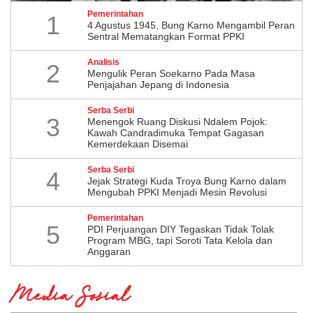
Pemerintahan
1
4 Agustus 1945, Bung Karno Mengambil Peran
Sentral Mematangkan Format PPKI
Analisis
2
Mengulik Peran Soekarno Pada Masa
Penjajahan Jepang di Indonesia
Serba Serbi
3
Menengok Ruang Diskusi Ndalem Pojok:
Kawah Candradimuka Tempat Gagasan
Kemerdekaan Disemai
Serba Serbi
4
Jejak Strategi Kuda Troya Bung Karno dalam
Mengubah PPKI Menjadi Mesin Revolusi
Pemerintahan
5
PDI Perjuangan DIY Tegaskan Tidak Tolak
Program MBG, tapi Soroti Tata Kelola dan
Anggaran
Media Sosial