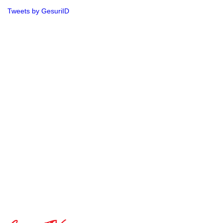
Tweets by GesuriID