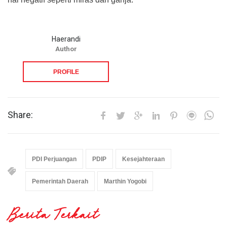
Haerandi
Author
PROFILE
Share:
PDI Perjuangan
PDIP
Kesejahteraan
Pemerintah Daerah
Marthin Yogobi
Berita Terkait