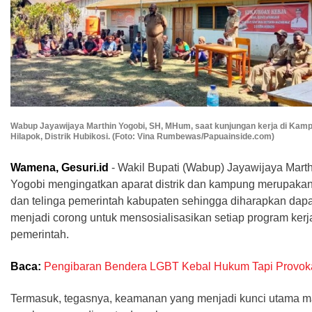
Wabup Jayawijaya Marthin Yogobi, SH, MHum, saat kunjungan kerja di Kam
Hilapok, Distrik Hubikosi. (Foto: Vina Rumbewas/Papuainside.com)
Wamena, Gesuri.id
- Wakil Bupati (Wabup) Jayawijaya Mart
Yogobi mengingatkan aparat distrik dan kampung merupaka
dan telinga pemerintah kabupaten sehingga diharapkan dapa
menjadi corong untuk mensosialisasikan setiap program kerj
pemerintah.
Baca:
Pengibaran Bendera LGBT Kebal Hukum Tapi Provoka
Termasuk, tegasnya, keamanan yang menjadi kunci utama 