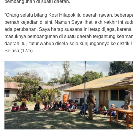
pembangunan di suatu daerah.
“Orang selalu bilang Kosi Hilapok itu daerah rawan, beberapa
pernah kejadian di sini. Namun Saya lihat akhir-akhir ini suda
ada perubahan. Saya harap suasana ini tetap dijaga, karena
masuknya pembangunan di suatu daerah tergantung keama
daerah itu,” tutur wabup disela-sela kunjungannya ke distrik 
Selasa (17/5).