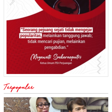
Terpopuler