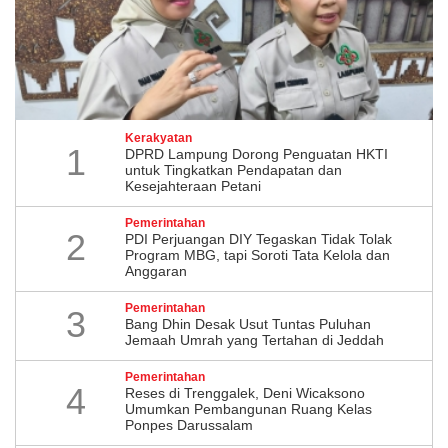
Kerakyatan
1
DPRD Lampung Dorong Penguatan HKTI
untuk Tingkatkan Pendapatan dan
Kesejahteraan Petani
Pemerintahan
2
PDI Perjuangan DIY Tegaskan Tidak Tolak
Program MBG, tapi Soroti Tata Kelola dan
Anggaran
Pemerintahan
3
Bang Dhin Desak Usut Tuntas Puluhan
Jemaah Umrah yang Tertahan di Jeddah
Pemerintahan
4
​Reses di Trenggalek, Deni Wicaksono
Umumkan Pembangunan Ruang Kelas
Ponpes Darussalam