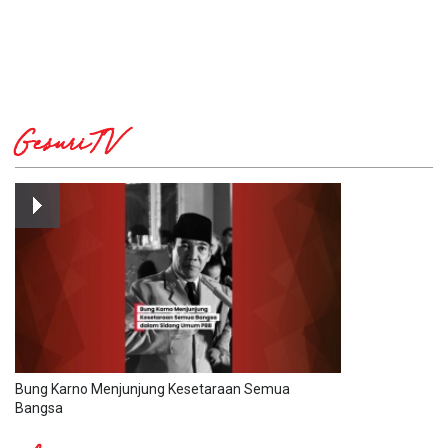
GesuriTV
Bung Karno Menjunjung Kesetaraan Semua
Bangsa