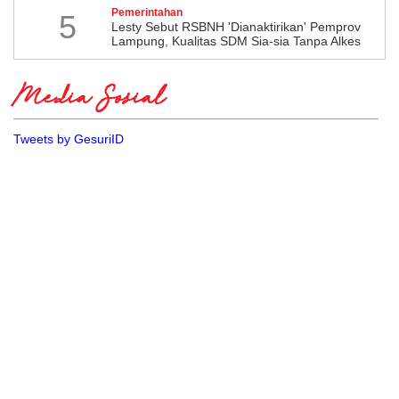
Pemerintahan
5
Lesty Sebut RSBNH 'Dianaktirikan' Pemprov
Lampung, Kualitas SDM Sia-sia Tanpa Alkes
Media Sosial
Tweets by GesuriID