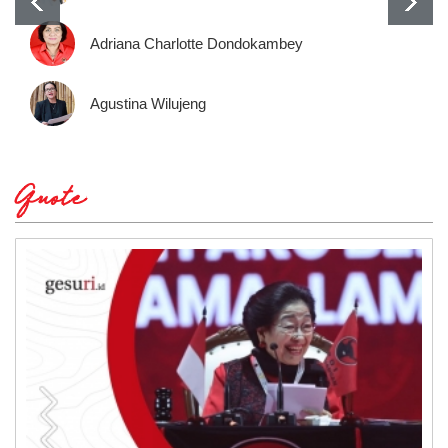
Adriana Charlotte Dondokambey
Agustina Wilujeng
Quote