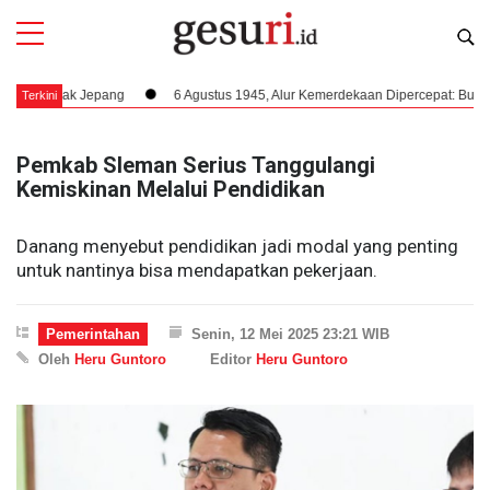
k Jepang
6 Agustus 1945, Alur Kemerdekaan Dipercepat: Bung Karno Teri
Terkini
Pemkab Sleman Serius Tanggulangi
Kemiskinan Melalui Pendidikan
Danang menyebut pendidikan jadi modal yang penting
untuk nantinya bisa mendapatkan pekerjaan.
Pemerintahan
Senin, 12 Mei 2025 23:21 WIB
Oleh
Heru Guntoro
Editor
Heru Guntoro