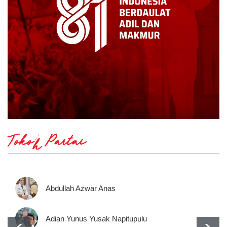
Tokoh Partai
Abdullah Azwar Anas
Adian Yunus Yusak Napitupulu