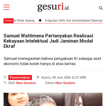
 Pihak Jepang
6 Agustus 1945, Alur Kemerdekaan Dipercepat: Bung Karno
Terkini
Samuel Wattimena Pertanyakan Realisasi
Kekayaan Intelektual Jadi Jaminan Modal
Ekraf
Samuel menegaskan bahwa pengakuan KI sebagai aset
ekonomi tidak boleh hanya di atas kertas.
Pemerintahan
Kamis, 04 Juni 2026 11:23 WIB
Oleh
Heru Guntoro
Editor
Heru Guntoro