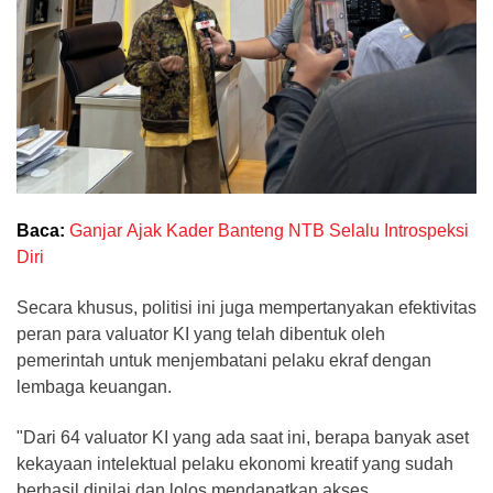
Baca:
Ganjar Ajak Kader Banteng NTB Selalu Introspeksi
Diri
Secara khusus, politisi ini juga mempertanyakan efektivitas
peran para valuator KI yang telah dibentuk oleh
pemerintah untuk menjembatani pelaku ekraf dengan
lembaga keuangan.
"Dari 64 valuator KI yang ada saat ini, berapa banyak aset
kekayaan intelektual pelaku ekonomi kreatif yang sudah
berhasil dinilai dan lolos mendapatkan akses