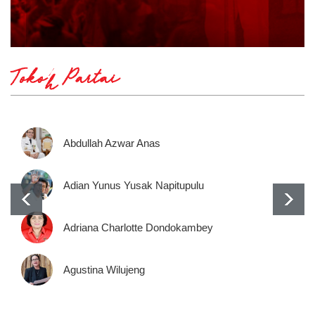
Tokoh Partai
Abdullah Azwar Anas
Adian Yunus Yusak Napitupulu
Adriana Charlotte Dondokambey
Agustina Wilujeng