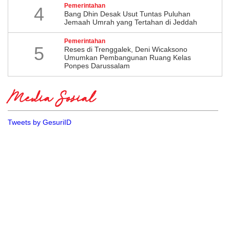
Pemerintahan
4
Bang Dhin Desak Usut Tuntas Puluhan
Jemaah Umrah yang Tertahan di Jeddah
Pemerintahan
5
​Reses di Trenggalek, Deni Wicaksono
Umumkan Pembangunan Ruang Kelas
Ponpes Darussalam
Media Sosial
Tweets by GesuriID