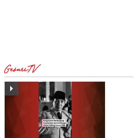
GesuriTV