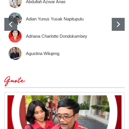
Abdullah Azwar Anas
Adian Yunus Yusak Napitupulu
Adriana Charlotte Dondokambey
Agustina Wilujeng
Quote