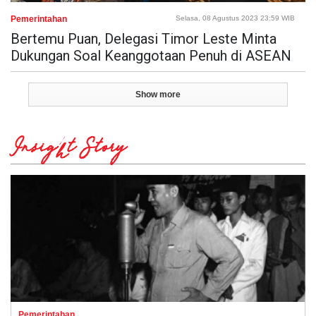
Pemerintahan
Selasa, 08 Agustus 2023 23:59 WIB
Bertemu Puan, Delegasi Timor Leste Minta
Dukungan Soal Keanggotaan Penuh di ASEAN
Show more
Insight Story
Pemerintahan