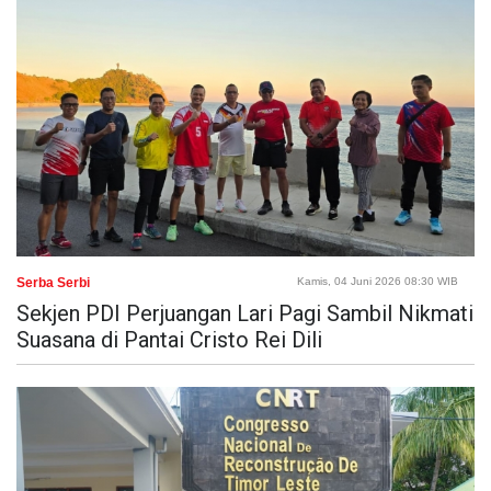
Serba Serbi
Kamis, 04 Juni 2026 08:30 WIB
Sekjen PDI Perjuangan Lari Pagi Sambil Nikmati
Suasana di Pantai Cristo Rei Dili