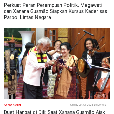
Perkuat Peran Perempuan Politik, Megawati
dan Xanana Gusmão Siapkan Kursus Kaderisasi
Parpol Lintas Negara
Serba Serbi
Kamis, 09 Juli 2026 15:00 WIB
Duet Hangat di Dili: Saat Xanana Gusmão Ajak