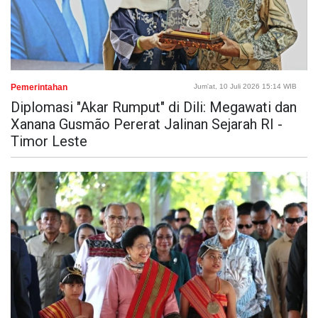
Pemerintahan
Jum'at, 10 Juli 2026 15:14 WIB
Diplomasi "Akar Rumput" di Dili: Megawati dan
Xanana Gusmão Pererat Jalinan Sejarah RI -
Timor Leste