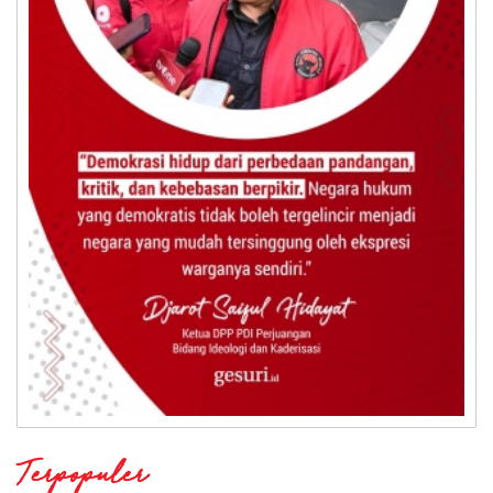
Terpopuler