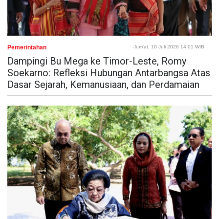
Pemerintahan
Jum'at, 10 Juli 2026 14:01 WIB
Dampingi Bu Mega ke Timor-Leste, Romy
Soekarno: Refleksi Hubungan Antarbangsa Atas
Dasar Sejarah, Kemanusiaan, dan Perdamaian