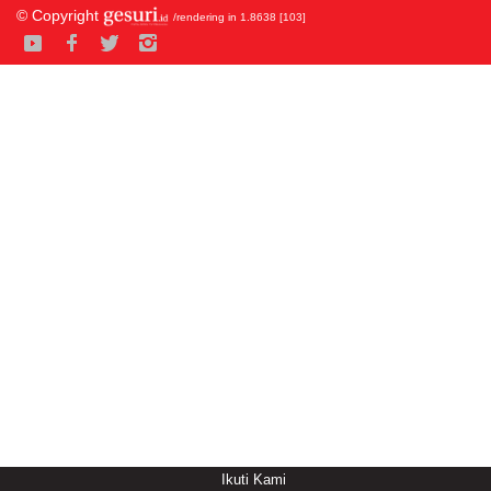
© Copyright
/rendering in 1.8638 [103]
Ikuti Kami