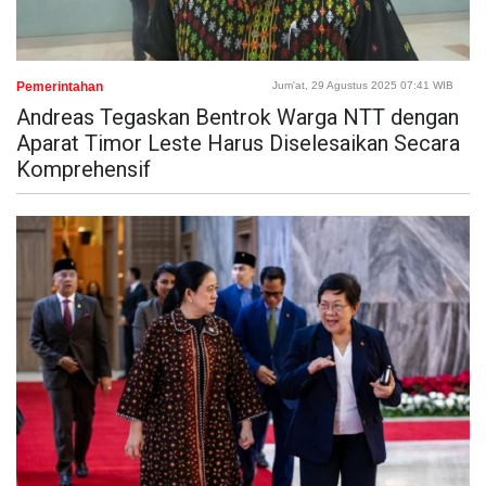
Pemerintahan
Jum'at, 29 Agustus 2025 07:41 WIB
Andreas Tegaskan Bentrok Warga NTT dengan
Aparat Timor Leste Harus Diselesaikan Secara
Komprehensif