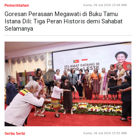
Pemerintahan
Kamis, 09 Juli 2026 15:08 WIB
Goresan Perasaan Megawati di Buku Tamu
Istana Dili: Tiga Peran Historis demi Sahabat
Selamanya
Serba Serbi
Kamis, 09 Juli 2026 15:55 WIB