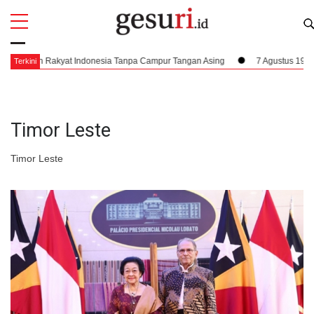
All
Profi
onesia Tanpa Campur Tangan Asing
7 Agustus 1945, Dampak Krusial Berdir
Terkini
Timor Leste
Timor Leste