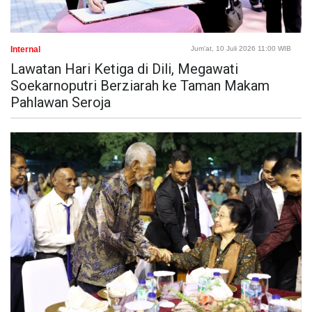
Internal
Jum'at, 10 Juli 2026 11:00 WIB
Lawatan Hari Ketiga di Dili, Megawati
Soekarnoputri Berziarah ke Taman Makam
Pahlawan Seroja