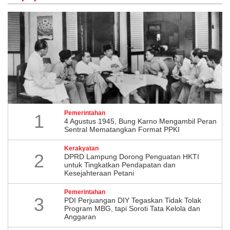
Pemerintahan
1
4 Agustus 1945, Bung Karno Mengambil Peran
Sentral Mematangkan Format PPKI
Kerakyatan
2
DPRD Lampung Dorong Penguatan HKTI
untuk Tingkatkan Pendapatan dan
Kesejahteraan Petani
Pemerintahan
3
PDI Perjuangan DIY Tegaskan Tidak Tolak
Program MBG, tapi Soroti Tata Kelola dan
Anggaran