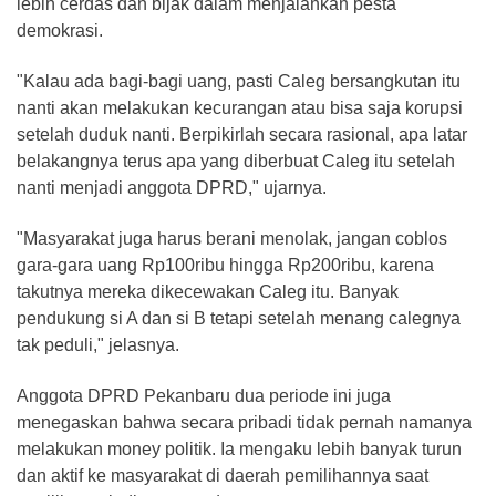
lebih cerdas dan bijak dalam menjalankan pesta
demokrasi.
"Kalau ada bagi-bagi uang, pasti Caleg bersangkutan itu
nanti akan melakukan kecurangan atau bisa saja korupsi
setelah duduk nanti. Berpikirlah secara rasional, apa latar
belakangnya terus apa yang diberbuat Caleg itu setelah
nanti menjadi anggota DPRD," ujarnya.
"Masyarakat juga harus berani menolak, jangan coblos
gara-gara uang Rp100ribu hingga Rp200ribu, karena
takutnya mereka dikecewakan Caleg itu. Banyak
pendukung si A dan si B tetapi setelah menang calegnya
tak peduli," jelasnya.
Anggota DPRD Pekanbaru dua periode ini juga
menegaskan bahwa secara pribadi tidak pernah namanya
melakukan money politik. Ia mengaku lebih banyak turun
dan aktif ke masyarakat di daerah pemilihannya saat