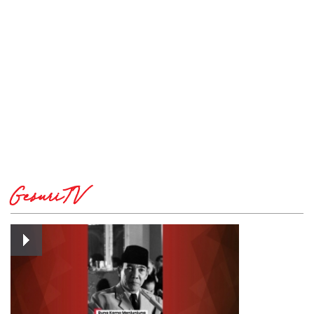
GesuriTV