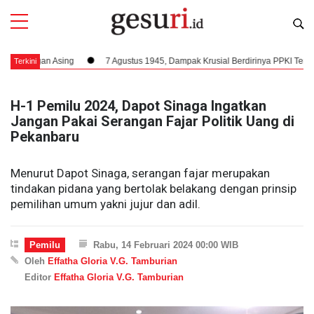
ngan Asing
7 Agustus 1945, Dampak Krusial Berdirinya PPKI Terhadap Ke
Terkini
H-1 Pemilu 2024, Dapot Sinaga Ingatkan
Jangan Pakai Serangan Fajar Politik Uang di
Pekanbaru
Menurut Dapot Sinaga, serangan fajar merupakan
tindakan pidana yang bertolak belakang dengan prinsip
pemilihan umum yakni jujur dan adil.
Pemilu
Rabu, 14 Februari 2024 00:00 WIB
Oleh
Effatha Gloria V.G. Tamburian
Editor
Effatha Gloria V.G. Tamburian