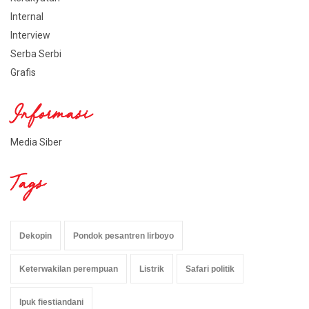
Internal
Interview
Serba Serbi
Grafis
Informasi
Media Siber
Tags
Dekopin
Pondok pesantren lirboyo
Keterwakilan perempuan
Listrik
Safari politik
Ipuk fiestiandani