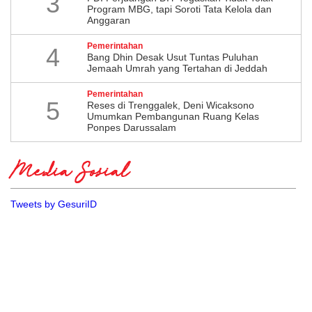
3
Program MBG, tapi Soroti Tata Kelola dan
Anggaran
Pemerintahan
4
Bang Dhin Desak Usut Tuntas Puluhan
Jemaah Umrah yang Tertahan di Jeddah
Pemerintahan
5
​Reses di Trenggalek, Deni Wicaksono
Umumkan Pembangunan Ruang Kelas
Ponpes Darussalam
Media Sosial
Tweets by GesuriID