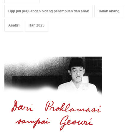
Dpp pdi perjuangan bidang perempuan dan anak
Tanah abang
Asabri
Han 2025