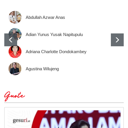
Abdullah Azwar Anas
Adian Yunus Yusak Napitupulu
Adriana Charlotte Dondokambey
Agustina Wilujeng
Quote