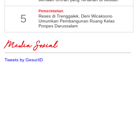
Pemerintahan
5
​Reses di Trenggalek, Deni Wicaksono
Umumkan Pembangunan Ruang Kelas
Ponpes Darussalam
Media Sosial
Tweets by GesuriID