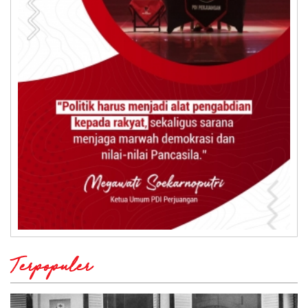
Terpopuler