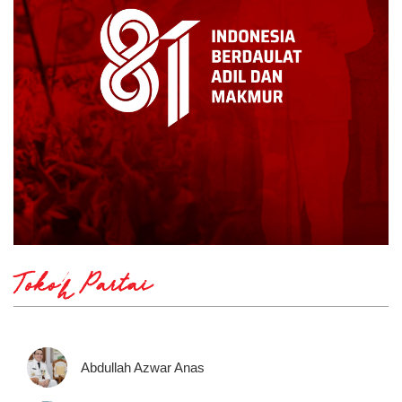
Tokoh Partai
Abdullah Azwar Anas