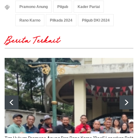
Pramono Anung
Pilgub
Kader Partai
Rano Karno
Pilkada 2024
Pilgub DKI 2024
Berita Terkait