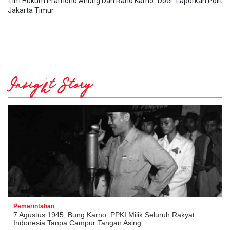
Tim Hukum Pramono Anung Dan Rano Karno "Doel" Laporkan Politik
Jakarta Timur
Insight Story
Pemerintahan
7 Agustus 1945, Bung Karno: PPKI Milik Seluruh Rakyat
Indonesia Tanpa Campur Tangan Asing