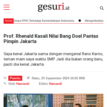
rdirinya PPKI Terhadap Kemerdekaan Indonesia
Mengorkestrasi Faksi, Su
Terkini
Prof. Rhenald Kasali Nilai Bang Doel Pantas
Pimpin Jakarta
Saya kenal Jakarta sama dengan mengenal Rano Karno,
teman main saya waktu SMP. Jadi dia bukan orang baru,
pasti dia kenal Jakarta.
Pemilu
Rabu, 25 September 2024 10:02 WIB
Oleh
Haerandi
Editor
Haerandi