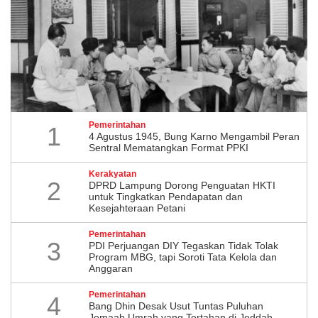
Pemerintahan
1
4 Agustus 1945, Bung Karno Mengambil Peran
Sentral Mematangkan Format PPKI
Kerakyatan
2
DPRD Lampung Dorong Penguatan HKTI
untuk Tingkatkan Pendapatan dan
Kesejahteraan Petani
Pemerintahan
3
PDI Perjuangan DIY Tegaskan Tidak Tolak
Program MBG, tapi Soroti Tata Kelola dan
Anggaran
Pemerintahan
4
Bang Dhin Desak Usut Tuntas Puluhan
Jemaah Umrah yang Tertahan di Jeddah