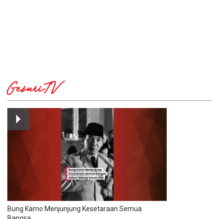
GesuriTV
Bung Karno Menjunjung Kesetaraan Semua
Bangsa