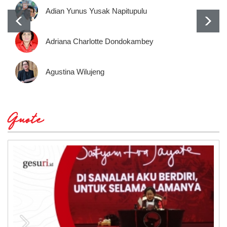
Adian Yunus Yusak Napitupulu
Adriana Charlotte Dondokambey
Agustina Wilujeng
Quote