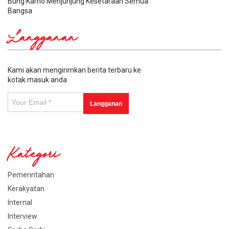
Bung Karno Menjunjung Kesetaraan Semua
Bangsa
Langganan
Kami akan mengirimkan berita terbaru ke
kotak masuk anda
Kategori
Pemerintahan
Kerakyatan
Internal
Interview