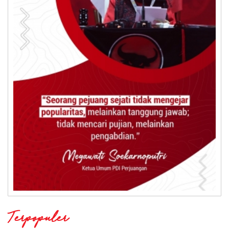
Terpopuler