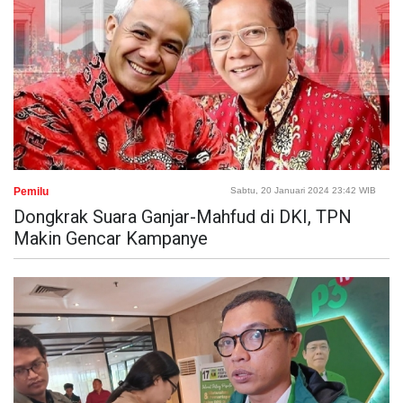
Pemilu
Sabtu, 20 Januari 2024 23:42 WIB
Dongkrak Suara Ganjar-Mahfud di DKI, TPN
Makin Gencar Kampanye