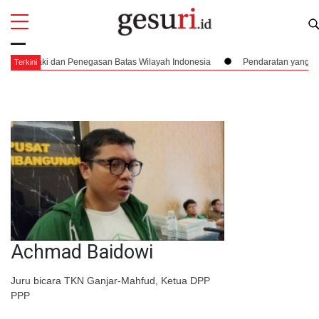
All
Profi
an Penegasan Batas Wilayah Indonesia
Pendaratan yang Nyaris Menubru
Terkini
Achmad Baidowi
Juru bicara TKN Ganjar-Mahfud, Ketua DPP
PPP