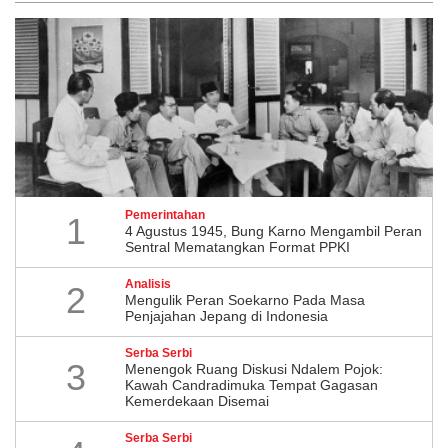
Pemerintahan
1
4 Agustus 1945, Bung Karno Mengambil Peran
Sentral Mematangkan Format PPKI
Analisis
2
Mengulik Peran Soekarno Pada Masa
Penjajahan Jepang di Indonesia
Serba Serbi
3
Menengok Ruang Diskusi Ndalem Pojok:
Kawah Candradimuka Tempat Gagasan
Kemerdekaan Disemai
Serba Serbi