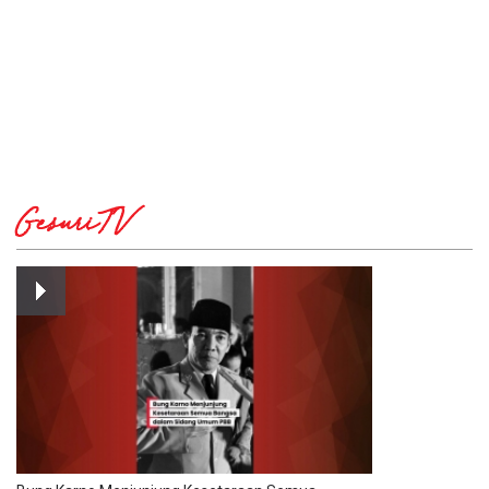
GesuriTV