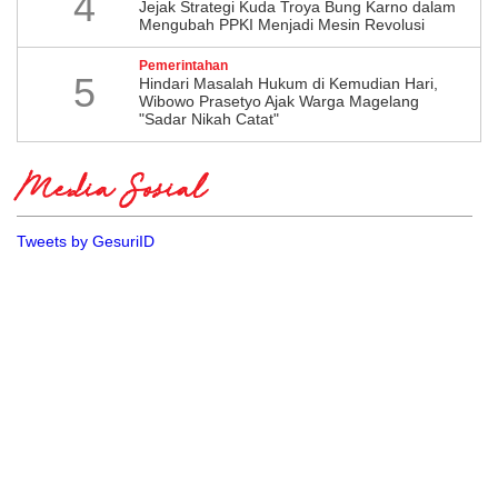
4
Jejak Strategi Kuda Troya Bung Karno dalam
Mengubah PPKI Menjadi Mesin Revolusi
Pemerintahan
5
Hindari Masalah Hukum di Kemudian Hari,
Wibowo Prasetyo Ajak Warga Magelang
"Sadar Nikah Catat"
Media Sosial
Tweets by GesuriID