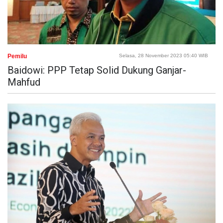
Pemilu
Selasa, 28 November 2023 05:40 WIB
Baidowi: PPP Tetap Solid Dukung Ganjar-
Mahfud