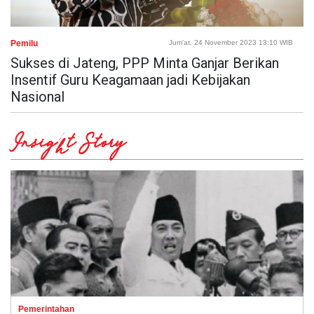
Pemilu
Jum'at, 24 November 2023 13:10 WIB
Sukses di Jateng, PPP Minta Ganjar Berikan
Insentif Guru Keagamaan jadi Kebijakan
Nasional
Insight Story
Pemerintahan