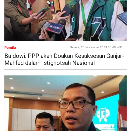
Pemilu
Selasa, 28 November 2023 05:40 WIB
Baidowi: PPP akan Doakan Kesuksesan Ganjar-
Mahfud dalam Istighotsah Nasional