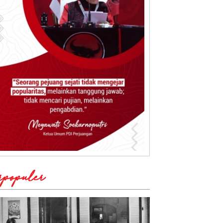
rpopuler