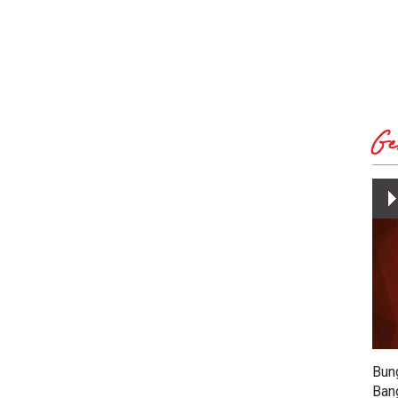
Ge
Bun
Ban