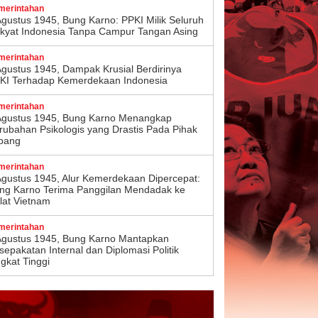
merintahan
Agustus 1945, Bung Karno: PPKI Milik Seluruh
kyat Indonesia Tanpa Campur Tangan Asing
merintahan
Agustus 1945, Dampak Krusial Berdirinya
KI Terhadap Kemerdekaan Indonesia
merintahan
Agustus 1945, Bung Karno Menangkap
rubahan Psikologis yang Drastis Pada Pihak
pang
merintahan
Agustus 1945, Alur Kemerdekaan Dipercepat:
ng Karno Terima Panggilan Mendadak ke
lat Vietnam
merintahan
Agustus 1945, Bung Karno Mantapkan
sepakatan Internal dan Diplomasi Politik
ngkat Tinggi