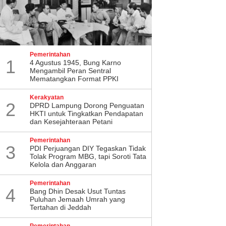
Pemerintahan
1
4 Agustus 1945, Bung Karno
Mengambil Peran Sentral
Mematangkan Format PPKI
Kerakyatan
2
DPRD Lampung Dorong Penguatan
HKTI untuk Tingkatkan Pendapatan
dan Kesejahteraan Petani
Pemerintahan
3
PDI Perjuangan DIY Tegaskan Tidak
Tolak Program MBG, tapi Soroti Tata
Kelola dan Anggaran
Pemerintahan
4
Bang Dhin Desak Usut Tuntas
Puluhan Jemaah Umrah yang
Tertahan di Jeddah
Pemerintahan