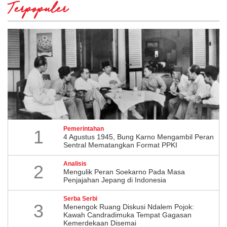
Terpopuler
Pemerintahan
1
4 Agustus 1945, Bung Karno Mengambil Peran
Sentral Mematangkan Format PPKI
Analisis
2
Mengulik Peran Soekarno Pada Masa
Penjajahan Jepang di Indonesia
Serba Serbi
3
Menengok Ruang Diskusi Ndalem Pojok:
Kawah Candradimuka Tempat Gagasan
Kemerdekaan Disemai