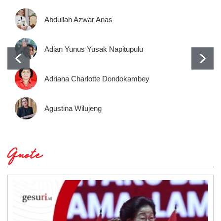
Abdullah Azwar Anas
Adian Yunus Yusak Napitupulu
Adriana Charlotte Dondokambey
Agustina Wilujeng
Quote