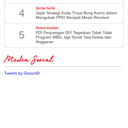
Serba Serbi
4
Jejak Strategi Kuda Troya Bung Karno dalam
Mengubah PPKI Menjadi Mesin Revolusi
Pemerintahan
5
PDI Perjuangan DIY Tegaskan Tidak Tolak
Program MBG, tapi Soroti Tata Kelola dan
Anggaran
Media Sosial
Tweets by GesuriID