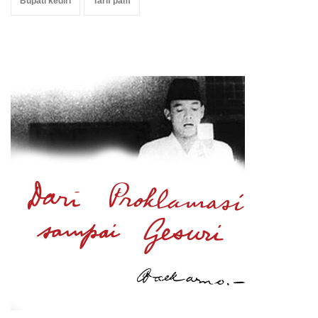
Bupati kediri
Tarif pam