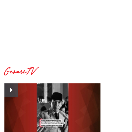
GesuriTV