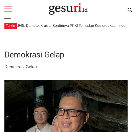
All
Profi
us 1945, Dampak Krusial Berdirinya PPKI Terhadap Kemerdekaan Indonesia
Terkini
Demokrasi Gelap
Demokrasi Gelap