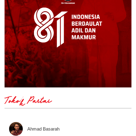
Tokoh Partai
Ahmad Basarah