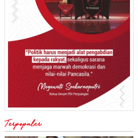
Terpopuler