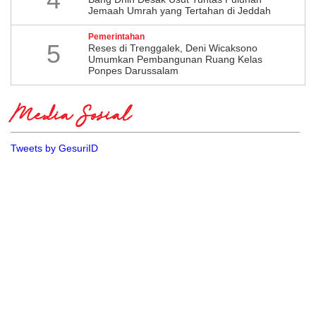
Jemaah Umrah yang Tertahan di Jeddah
Pemerintahan
5
​Reses di Trenggalek, Deni Wicaksono
Umumkan Pembangunan Ruang Kelas
Ponpes Darussalam
Media Sosial
Tweets by GesuriID