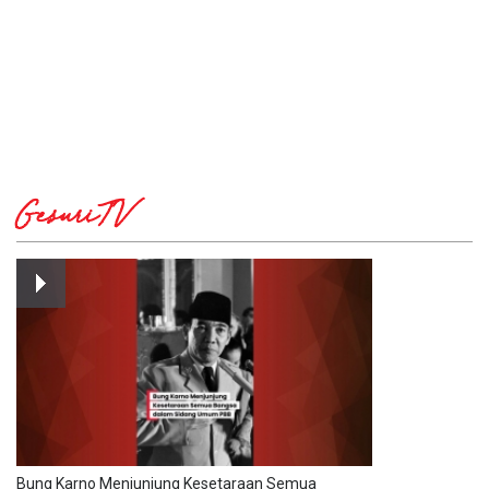
GesuriTV
Bung Karno Menjunjung Kesetaraan Semua