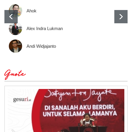
Ahok
Alex Indra Lukman
Andi Widjajanto
Quote