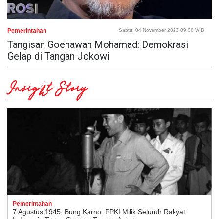
Pemerintahan
Sabtu, 04 November 2023 09:00 WIB
Tangisan Goenawan Mohamad: Demokrasi
Gelap di Tangan Jokowi
Insight Story
Pemerintahan
7 Agustus 1945, Bung Karno: PPKI Milik Seluruh Rakyat