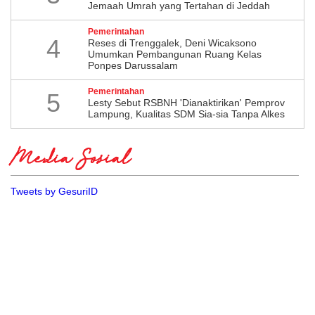
Jemaah Umrah yang Tertahan di Jeddah
Pemerintahan
4
​Reses di Trenggalek, Deni Wicaksono
Umumkan Pembangunan Ruang Kelas
Ponpes Darussalam
Pemerintahan
5
Lesty Sebut RSBNH 'Dianaktirikan' Pemprov
Lampung, Kualitas SDM Sia-sia Tanpa Alkes
Media Sosial
Tweets by GesuriID