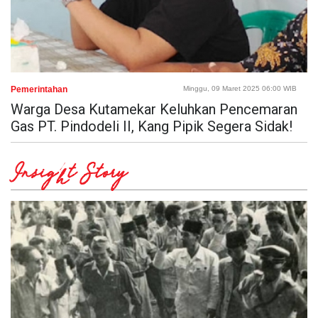
Pemerintahan
Minggu, 09 Maret 2025 06:00 WIB
Warga Desa Kutamekar Keluhkan Pencemaran
Gas PT. Pindodeli II, Kang Pipik Segera Sidak!
Insight Story