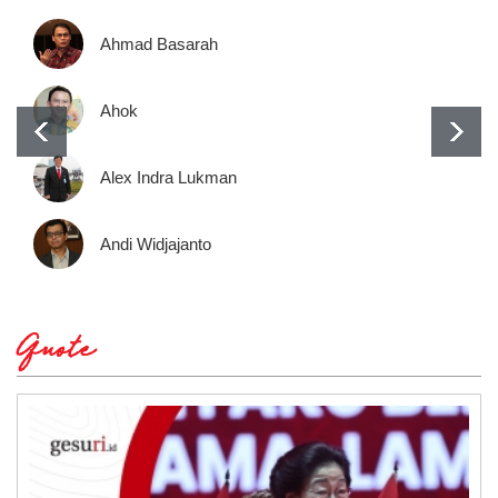
Ahmad Basarah
Ahok
Alex Indra Lukman
Andi Widjajanto
Quote