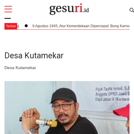
All
Profi
pang
6 Agustus 1945, Alur Kemerdekaan Dipercepat: Bung Karno Terima P
Terkini
Desa Kutamekar
Desa Kutamekar