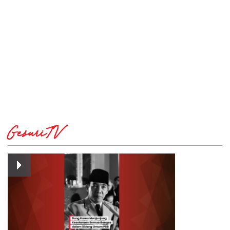
GesuriTV