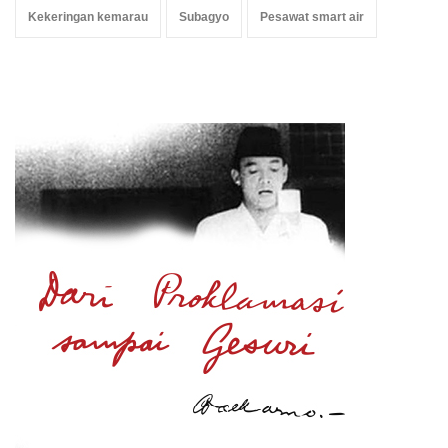
Kekeringan kemarau
Subagyo
Pesawat smart air