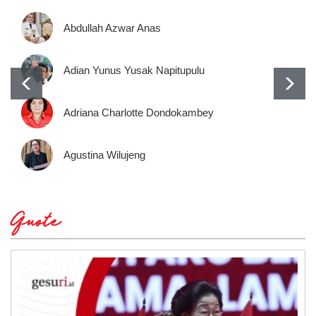
Abdullah Azwar Anas
Adian Yunus Yusak Napitupulu
Adriana Charlotte Dondokambey
Agustina Wilujeng
Quote