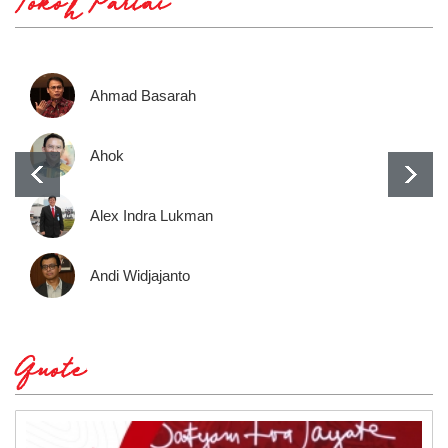
Tokoh Partai
Ahmad Basarah
Ahok
Alex Indra Lukman
Andi Widjajanto
Quote