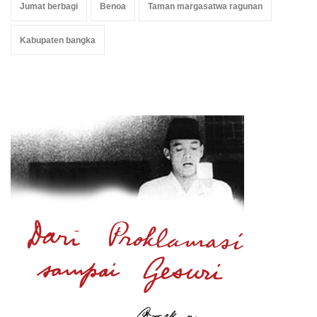
Jumat berbagi
Benoa
Taman margasatwa ragunan
Kabupaten bangka