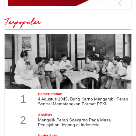
Terpopuler
Pemerintahan
1
4 Agustus 1945, Bung Karno Mengambil Peran
Sentral Mematangkan Format PPKI
Analisis
2
Mengulik Peran Soekarno Pada Masa
Penjajahan Jepang di Indonesia
Serba Serbi