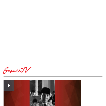
GesuriTV