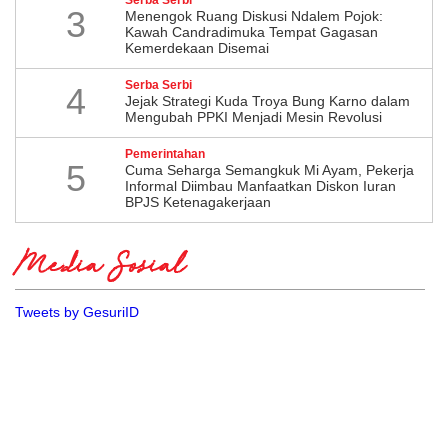
3
Menengok Ruang Diskusi Ndalem Pojok:
Kawah Candradimuka Tempat Gagasan
Kemerdekaan Disemai
Serba Serbi
4
Jejak Strategi Kuda Troya Bung Karno dalam
Mengubah PPKI Menjadi Mesin Revolusi
Pemerintahan
5
Cuma Seharga Semangkuk Mi Ayam, Pekerja
Informal Diimbau Manfaatkan Diskon Iuran
BPJS Ketenagakerjaan
Media Sosial
Tweets by GesuriID