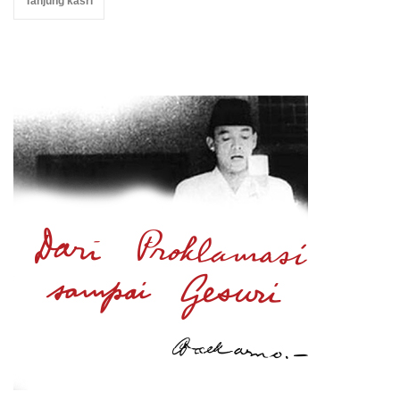
Tanjung kasri