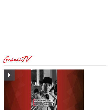
GesuriTV