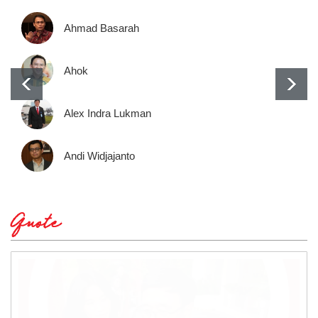
Ahmad Basarah
Ahok
Alex Indra Lukman
Andi Widjajanto
Quote