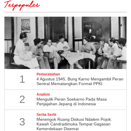
Terpopuler
Pemerintahan
1
4 Agustus 1945, Bung Karno Mengambil Peran
Sentral Mematangkan Format PPKI
Analisis
2
Mengulik Peran Soekarno Pada Masa
Penjajahan Jepang di Indonesia
Serba Serbi
3
Menengok Ruang Diskusi Ndalem Pojok:
Kawah Candradimuka Tempat Gagasan
Kemerdekaan Disemai