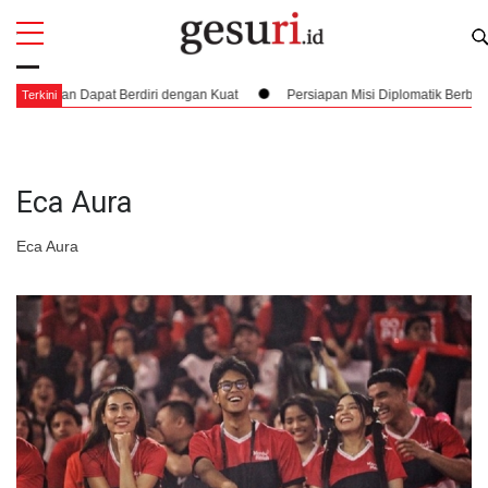
All
Profi
Akan Dapat Berdiri dengan Kuat
Persiapan Misi Diplomatik Berbahaya da
Terkini
Eca Aura
Eca Aura