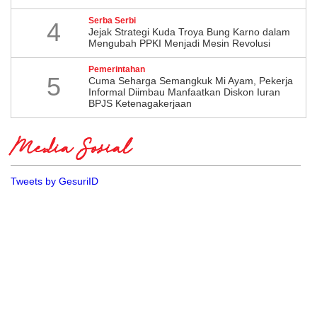
Serba Serbi
4
Jejak Strategi Kuda Troya Bung Karno dalam
Mengubah PPKI Menjadi Mesin Revolusi
Pemerintahan
5
Cuma Seharga Semangkuk Mi Ayam, Pekerja
Informal Diimbau Manfaatkan Diskon Iuran
BPJS Ketenagakerjaan
Media Sosial
Tweets by GesuriID