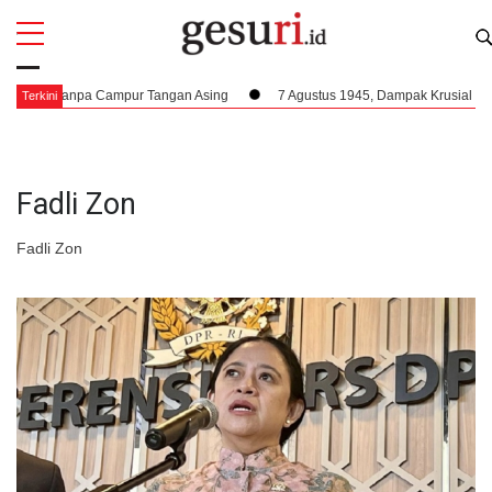
All
Profi
 Tanpa Campur Tangan Asing
7 Agustus 1945, Dampak Krusial Berdirinya 
Terkini
Fadli Zon
Fadli Zon