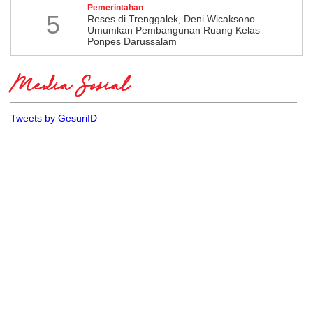
Pemerintahan
5
​Reses di Trenggalek, Deni Wicaksono
Umumkan Pembangunan Ruang Kelas
Ponpes Darussalam
Media Sosial
Tweets by GesuriID