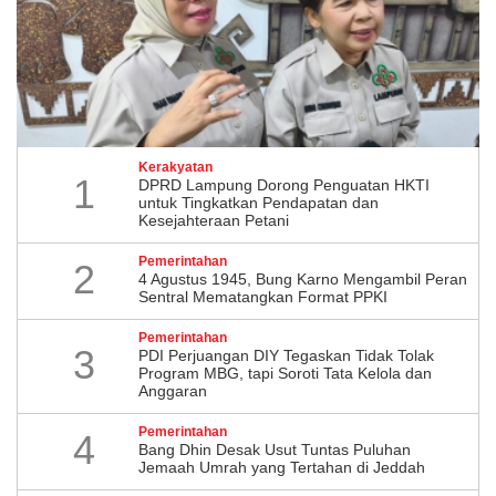
Kerakyatan
1
DPRD Lampung Dorong Penguatan HKTI
untuk Tingkatkan Pendapatan dan
Kesejahteraan Petani
Pemerintahan
2
4 Agustus 1945, Bung Karno Mengambil Peran
Sentral Mematangkan Format PPKI
Pemerintahan
3
PDI Perjuangan DIY Tegaskan Tidak Tolak
Program MBG, tapi Soroti Tata Kelola dan
Anggaran
Pemerintahan
4
Bang Dhin Desak Usut Tuntas Puluhan
Jemaah Umrah yang Tertahan di Jeddah