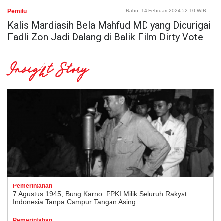
Pemilu
Rabu, 14 Februari 2024 22:10 WIB
Kalis Mardiasih Bela Mahfud MD yang Dicurigai
Fadli Zon Jadi Dalang di Balik Film Dirty Vote
Insight Story
Pemerintahan
7 Agustus 1945, Bung Karno: PPKI Milik Seluruh Rakyat
Indonesia Tanpa Campur Tangan Asing
Pemerintahan