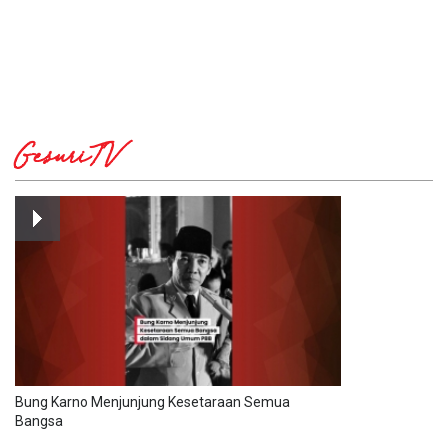
GesuriTV
Bung Karno Menjunjung Kesetaraan Semua
Bangsa