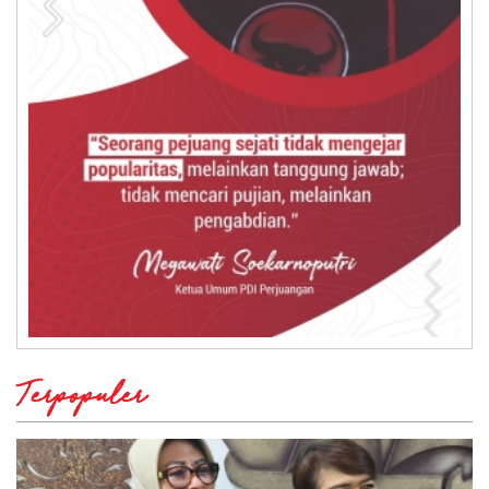
Terpopuler