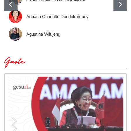
Adriana Charlotte Dondokambey
Agustina Wilujeng
Quote