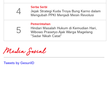
Serba Serbi
4
Jejak Strategi Kuda Troya Bung Karno dalam
Mengubah PPKI Menjadi Mesin Revolusi
Pemerintahan
5
Hindari Masalah Hukum di Kemudian Hari,
Wibowo Prasetyo Ajak Warga Magelang
"Sadar Nikah Catat"
Media Sosial
Tweets by GesuriID