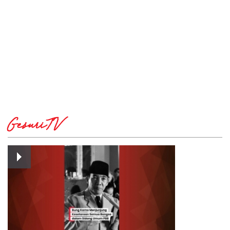
GesuriTV