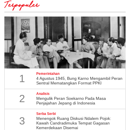
Terpopuler
Pemerintahan
1
4 Agustus 1945, Bung Karno Mengambil Peran
Sentral Mematangkan Format PPKI
Analisis
2
Mengulik Peran Soekarno Pada Masa
Penjajahan Jepang di Indonesia
Serba Serbi
3
Menengok Ruang Diskusi Ndalem Pojok:
Kawah Candradimuka Tempat Gagasan
Kemerdekaan Disemai