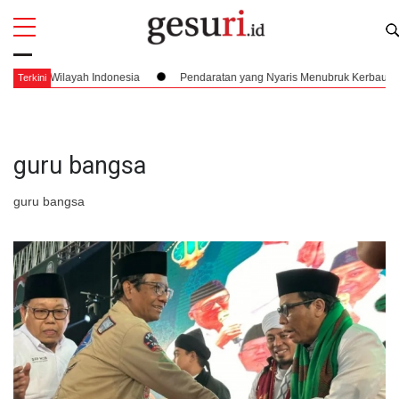
All
Profi
s Wilayah Indonesia
Pendaratan yang Nyaris Menubruk Kerbau Hingga Ki
Terkini
guru bangsa
guru bangsa