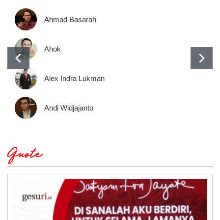
Ahmad Basarah
Ahok
Alex Indra Lukman
Andi Widjajanto
Quote