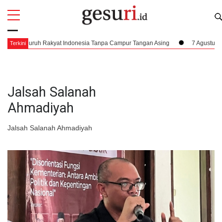
All
Profi
 Seluruh Rakyat Indonesia Tanpa Campur Tangan Asing
7 Agustus 1945, Da
Terkini
Jalsah Salanah
Ahmadiyah
Jalsah Salanah Ahmadiyah