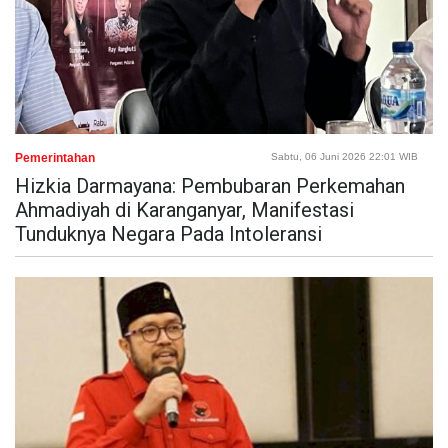
Pemerintahan
Sabtu, 06 Juni 2026 22:01 WIB
Hizkia Darmayana: Pembubaran Perkemahan
Ahmadiyah di Karanganyar, Manifestasi
Tunduknya Negara Pada Intoleransi