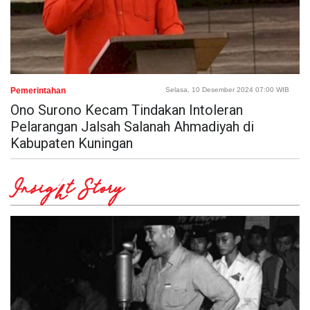
Pemerintahan
Selasa, 10 Desember 2024 07:00 WIB
Ono Surono Kecam Tindakan Intoleran
Pelarangan Jalsah Salanah Ahmadiyah di
Kabupaten Kuningan
Insight Story