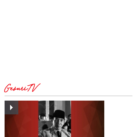
GesuriTV