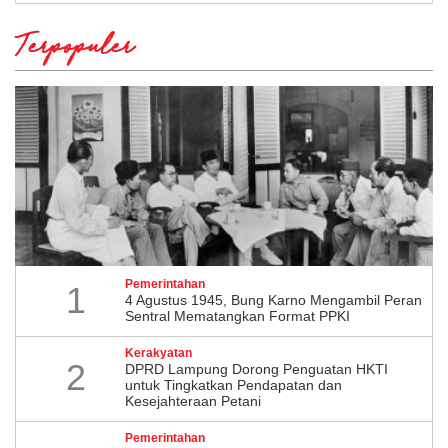
Terpopuler
Pemerintahan
1
4 Agustus 1945, Bung Karno Mengambil Peran
Sentral Mematangkan Format PPKI
Kerakyatan
2
DPRD Lampung Dorong Penguatan HKTI
untuk Tingkatkan Pendapatan dan
Kesejahteraan Petani
Pemerintahan