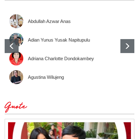
Abdullah Azwar Anas
Adian Yunus Yusak Napitupulu
Adriana Charlotte Dondokambey
Agustina Wilujeng
Quote