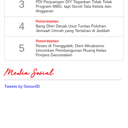
3
PDI Perjuangan DIY Tegaskan Tidak Tolak
Program MBG, tapi Soroti Tata Kelola dan
Anggaran
Pemerintahan
4
Bang Dhin Desak Usut Tuntas Puluhan
Jemaah Umrah yang Tertahan di Jeddah
Pemerintahan
5
​Reses di Trenggalek, Deni Wicaksono
Umumkan Pembangunan Ruang Kelas
Ponpes Darussalam
Media Sosial
Tweets by GesuriID