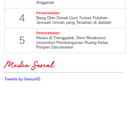
Anggaran
Pemerintahan
4
Bang Dhin Desak Usut Tuntas Puluhan
Jemaah Umrah yang Tertahan di Jeddah
Pemerintahan
5
​Reses di Trenggalek, Deni Wicaksono
Umumkan Pembangunan Ruang Kelas
Ponpes Darussalam
Media Sosial
Tweets by GesuriID