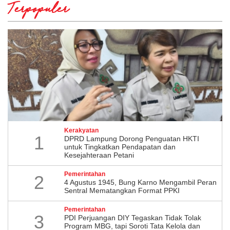
Terpopuler
Kerakyatan
1
DPRD Lampung Dorong Penguatan HKTI
untuk Tingkatkan Pendapatan dan
Kesejahteraan Petani
Pemerintahan
2
4 Agustus 1945, Bung Karno Mengambil Peran
Sentral Mematangkan Format PPKI
Pemerintahan
3
PDI Perjuangan DIY Tegaskan Tidak Tolak
Program MBG, tapi Soroti Tata Kelola dan