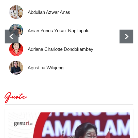
Abdullah Azwar Anas
Adian Yunus Yusak Napitupulu
Adriana Charlotte Dondokambey
Agustina Wilujeng
Quote