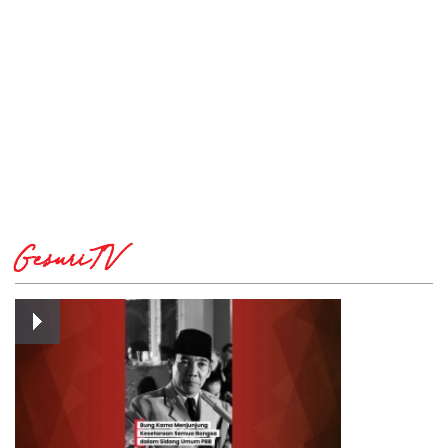
GesuriTV