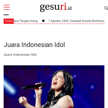
All
Profi
a Campur Tangan Asing
7 Agustus 1945, Dampak Krusial Berdirinya PPKI 
Terkini
Juara Indonesian Idol
Juara Indonesian Idol